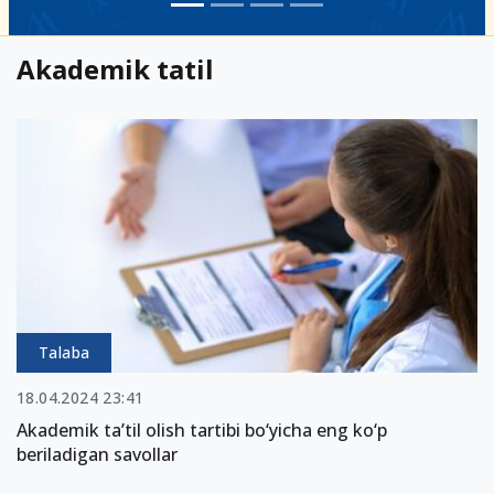
Akademik tatil
Talaba
18.04.2024 23:41
Akademik ta’til olish tartibi bo‘yicha eng ko‘p
beriladigan savollar