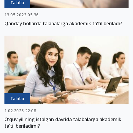
Talaba
13.05.2023 05:36
Qanday hollarda talabalarga akademik ta’til beriladi?
Talaba
1.02.2023 22:08
O‘quv yilining istalgan davrida talabalarga akademik
ta’til beriladimi?