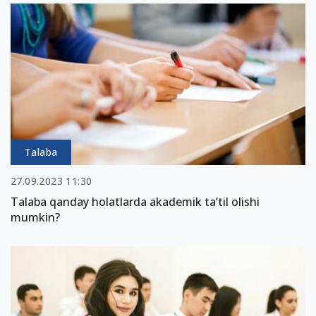
Talaba
27.09.2023 11:30
Talaba qanday holatlarda akademik taʼtil olishi
mumkin?