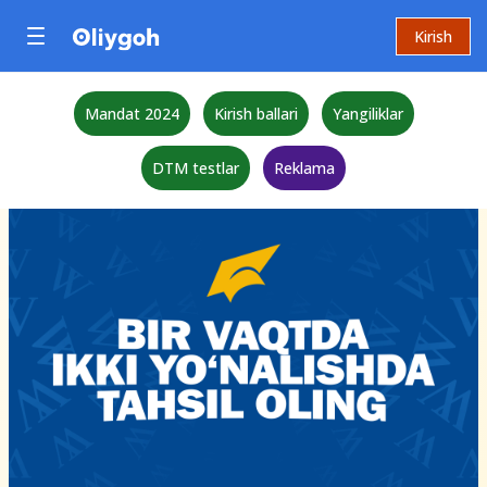
Kirish
Mandat 2024
Kirish ballari
Yangiliklar
DTM testlar
Reklama