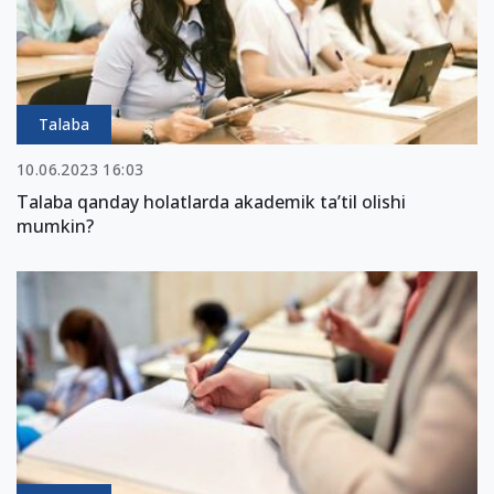
Talaba
10.06.2023 16:03
Talaba qanday holatlarda akademik taʼtil olishi
mumkin?