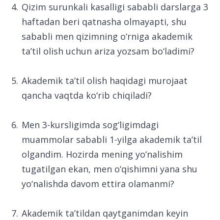
Qizim surunkali kasalligi sababli darslarga 3
haftadan beri qatnasha olmayapti, shu
sababli men qizimning o‘rniga akademik
ta’til olish uchun ariza yozsam bo‘ladimi?
Akademik ta’til olish haqidagi murojaat
qancha vaqtda ko‘rib chiqiladi?
Men 3-kursligimda sog‘ligimdagi
muammolar sababli 1-yilga akademik ta’til
olgandim. Hozirda mening yo‘nalishim
tugatilgan ekan, men o‘qishimni yana shu
yo‘nalishda davom ettira olamanmi?
Akademik ta’tildan qaytganimdan keyin