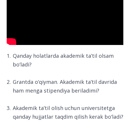
Qanday holatlarda akademik ta’til olsam
bo‘ladi?
Grantda o‘qiyman. Akademik ta’til davrida
ham menga stipendiya beriladimi?
Akademik ta’til olish uchun universitetga
qanday hujjatlar taqdim qilish kerak bo‘ladi?