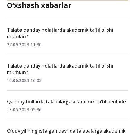
O‘xshash xabarlar
Talaba qanday holatlarda akademik taʼtil olishi
mumkin?
27.09.2023 11:30
Talaba qanday holatlarda akademik taʼtil olishi
mumkin?
10.06.2023 16:03
Qanday hollarda talabalarga akademik ta’til beriladi?
13.05.2023 05:36
O‘quv yilining istalgan davrida talabalarga akademik