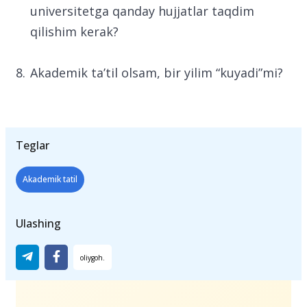
universitetga qanday hujjatlar taqdim
qilishim kerak?
Akademik ta’til olsam, bir yilim “kuyadi”mi?
Teglar
Akademik tatil
Ulashing