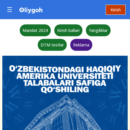
Kirish
Mandat 2024
Kirish ballari
Yangiliklar
DTM testlar
Reklama