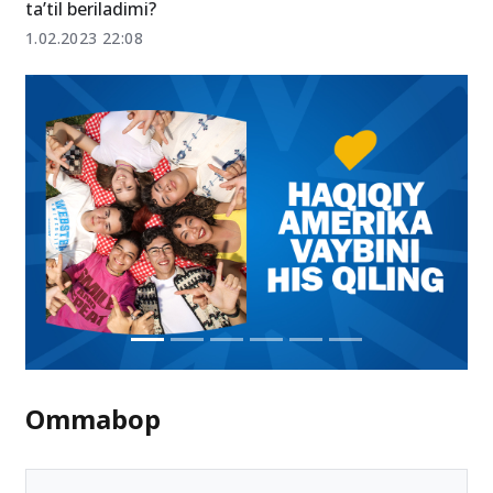
ta’til beriladimi?
1.02.2023 22:08
Ommabop