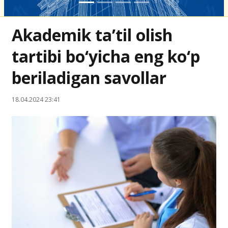
Akademik ta’til olish
tartibi bo‘yicha eng ko‘p
beriladigan savollar
18.04.2024 23:41