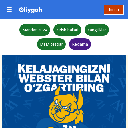
Kirish
Mandat 2024
Kirish ballari
Yangiliklar
DTM testlar
Reklama