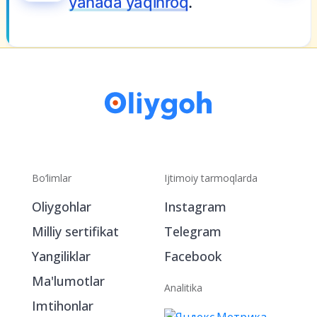
yanada yaqinroq
.
Bo‘limlar
Ijtimoiy tarmoqlarda
Oliygohlar
Instagram
Milliy sertifikat
Telegram