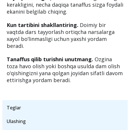
kerakligini, necha daqiqa tanaffus sizga foydali
ekanini belgilab chiqing.
Kun tartibini shakllantiring.
Doimiy bir
vaqtda dars tayyorlash ortiqcha narsalarga
xayol bo‘linmasligi uchun yaxshi yordam
beradi.
Tanaffus qilib turishni unutmang.
Ozgina
toza havo olish yoki boshqa usulda dam olish
o‘qishingizni yana qolgan joyidan sifatli davom
ettirishga yordam beradi.
Teglar
Ulashing