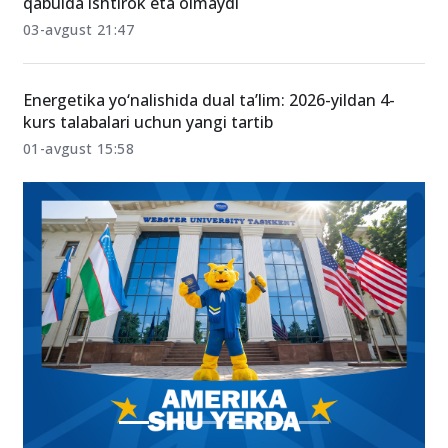
qabulda ishtirok eta olmaydi
03-avgust 21:47
Energetika yo‘nalishida dual ta’lim: 2026-yildan 4-
kurs talabalari uchun yangi tartib
01-avgust 15:58