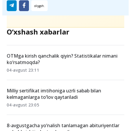
O‘xshash xabarlar
OTMga kirish qanchalik qiyin? Statistikalar nimani
ko‘rsatmoqda?
04-avgust 23:11
Milliy sertifikat imtihoniga uzrli sabab bilan
kelmaganlarga to‘lov qaytariladi
04-avgust 23:05
8-avgustgacha yo‘nalish tanlamagan abituriyentlar