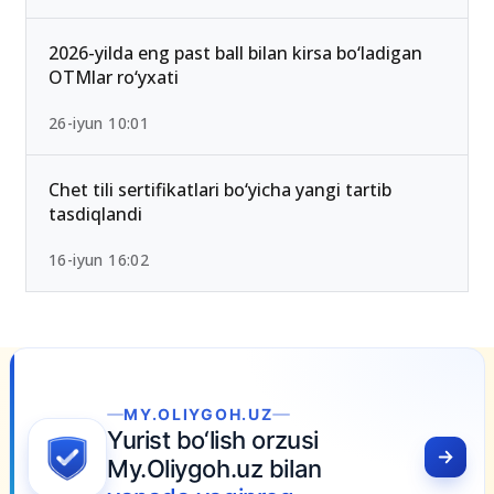
2026-yilda eng past ball bilan kirsa bo‘ladigan
OTMlar ro‘yxati
26-iyun 10:01
Chet tili sertifikatlari bo‘yicha yangi tartib
tasdiqlandi
16-iyun 16:02
MY.OLIYGOH.UZ
Yurist bo‘lish orzusi
My.Oliygoh.uz bilan