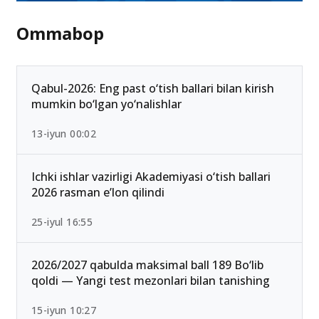
Ommabop
Qabul-2026: Eng past o‘tish ballari bilan kirish
mumkin bo‘lgan yo‘nalishlar
13-iyun 00:02
Ichki ishlar vazirligi Akademiyasi o‘tish ballari
2026 rasman e’lon qilindi
25-iyul 16:55
2026/2027 qabulda maksimal ball 189 Bo‘lib
qoldi — Yangi test mezonlari bilan tanishing
15-iyun 10:27