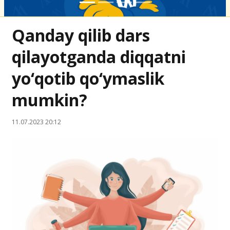
Qanday qilib dars
qilayotganda diqqatni
yo‘qotib qo‘ymaslik
mumkin?
11.07.2023 20:12