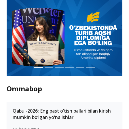
Ommabop
Qabul-2026: Eng past o‘tish ballari bilan kirish
mumkin bo‘lgan yo‘nalishlar