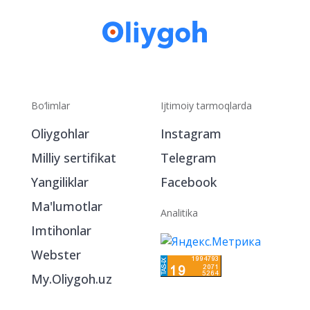
Bo‘limlar
Ijtimoiy tarmoqlarda
Oliygohlar
Instagram
Milliy sertifikat
Telegram
Yangiliklar
Facebook
Ma'lumotlar
Analitika
Imtihonlar
Webster
My.Oliygoh.uz