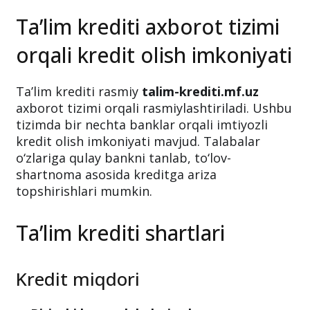
Ta’lim krediti axborot tizimi
orqali kredit olish imkoniyati
Ta’lim krediti rasmiy
talim-krediti.mf.uz
axborot tizimi orqali rasmiylashtiriladi. Ushbu
tizimda bir nechta banklar orqali imtiyozli
kredit olish imkoniyati mavjud. Talabalar
o‘zlariga qulay bankni tanlab, to‘lov-
shartnoma asosida kreditga ariza
topshirishlari mumkin.
Ta’lim krediti shartlari
Kredit miqdori