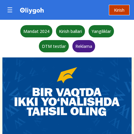
Kirish
Mandat 2024
Kirish ballari
Yangiliklar
DTM testlar
Reklama