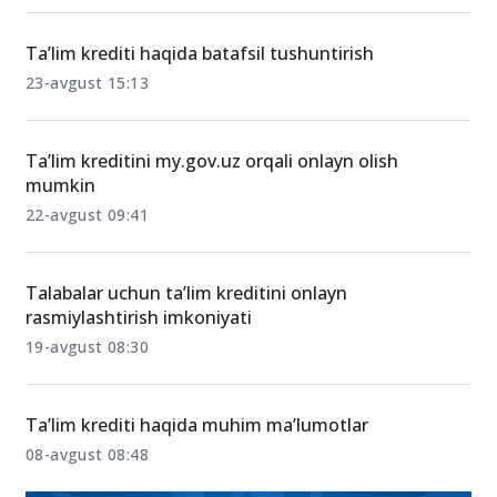
Ta’lim krediti haqida batafsil tushuntirish
23-avgust 15:13
Taʼlim kreditini my.gov.uz orqali onlayn olish
mumkin
22-avgust 09:41
Talabalar uchun ta’lim kreditini onlayn
rasmiylashtirish imkoniyati
19-avgust 08:30
Ta’lim krediti haqida muhim ma’lumotlar
08-avgust 08:48