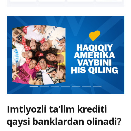
Imtiyozli ta’lim krediti
qaysi banklardan olinadi?