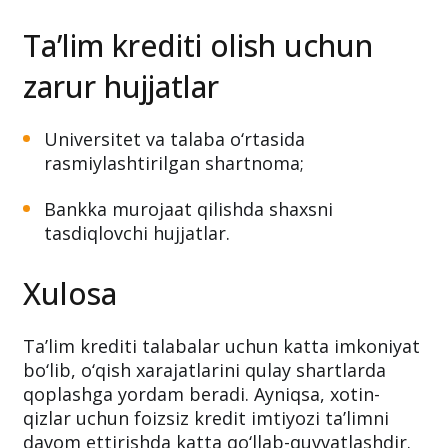
Ta’lim krediti olish uchun
zarur hujjatlar
Universitet va talaba o‘rtasida
rasmiylashtirilgan shartnoma;
Bankka murojaat qilishda shaxsni
tasdiqlovchi hujjatlar.
Xulosa
Ta’lim krediti talabalar uchun katta imkoniyat
bo‘lib, o‘qish xarajatlarini qulay shartlarda
qoplashga yordam beradi. Ayniqsa, xotin-
qizlar uchun foizsiz kredit imtiyozi ta’limni
davom ettirishda katta qo‘llab-quvvatlashdir.