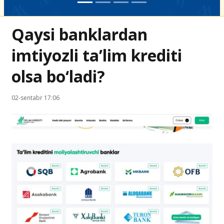
Qaysi banklardan
imtiyozli ta’lim krediti
olsa bo‘ladi?
02-sentabr 17:06