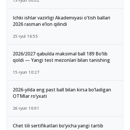
13-iyun 00:02
Ichki ishlar vazirligi Akademiyasi o‘tish ballari
2026 rasman e’lon qilindi
25-iyul 16:55
2026/2027 qabulda maksimal ball 189 Bo‘lib
qoldi — Yangi test mezonlari bilan tanishing
15-iyun 10:27
2026-yilda eng past ball bilan kirsa bo‘ladigan
OTMlar ro‘yxati
26-iyun 10:01
Chet tili sertifikatlari bo‘yicha yangi tartib