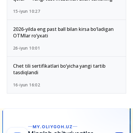
15-iyun 10:27
2026-yilda eng past ball bilan kirsa bo‘ladigan
OTMlar ro‘yxati
26-iyun 10:01
Chet tili sertifikatlari bo‘yicha yangi tartib
tasdiqlandi
16-iyun 16:02