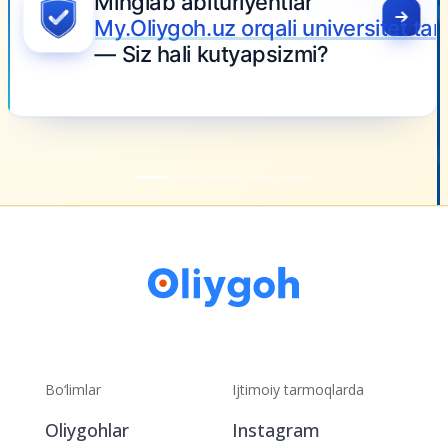
Bo‘limlar
Ijtimoiy tarmoqlarda
Oliygohlar
Instagram