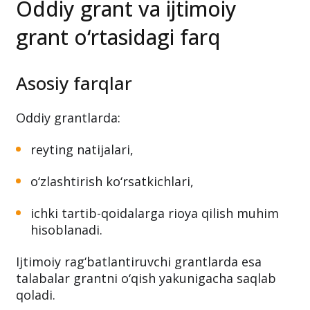
Oddiy grant va ijtimoiy
grant o‘rtasidagi farq
Asosiy farqlar
Oddiy grantlarda:
reyting natijalari,
o‘zlashtirish ko‘rsatkichlari,
ichki tartib-qoidalarga rioya qilish muhim
hisoblanadi.
Ijtimoiy rag‘batlantiruvchi grantlarda esa
talabalar grantni o‘qish yakunigacha saqlab
qoladi.