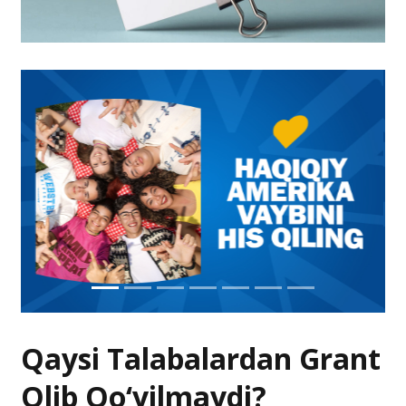
Qaysi Talabalardan Grant
Olib Qo‘yilmaydi?