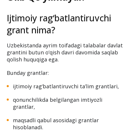
Ijtimoiy rag‘batlantiruvchi
grant nima?
Uzbekistanda ayrim toifadagi talabalar davlat
grantini butun o‘qish davri davomida saqlab
qolish huquqiga ega.
Bunday grantlar:
ijtimoiy rag‘batlantiruvchi ta’lim grantlari,
qonunchilikda belgilangan imtiyozli
grantlar,
maqsadli qabul asosidagi grantlar
hisoblanadi.