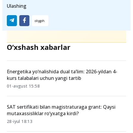
Ulashing
O‘xshash xabarlar
Energetika yo‘nalishida dual ta’lim: 2026-yildan 4-
kurs talabalari uchun yangi tartib
01-avgust 15:58
SAT sertifikati bilan magistraturaga grant: Qaysi
mutaxassisliklar ro‘yxatga kirdi?
28-iyul 18:13