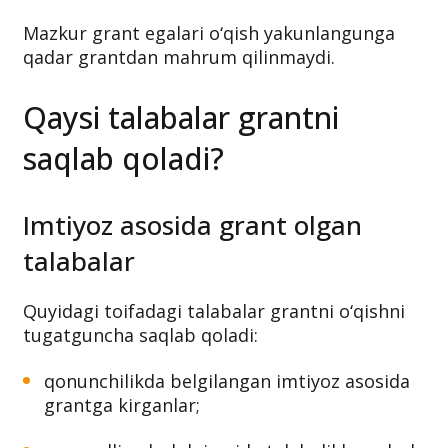
Mazkur grant egalari o‘qish yakunlangunga
qadar grantdan mahrum qilinmaydi.
Qaysi talabalar grantni
saqlab qoladi?
Imtiyoz asosida grant olgan
talabalar
Quyidagi toifadagi talabalar grantni o‘qishni
tugatguncha saqlab qoladi:
qonunchilikda belgilangan imtiyoz asosida
grantga kirganlar;