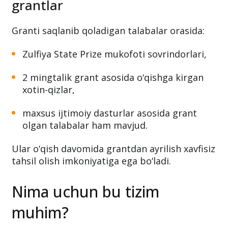
grantlar
Granti saqlanib qoladigan talabalar orasida:
Zulfiya State Prize mukofoti sovrindorlari,
2 mingtalik grant asosida o‘qishga kirgan
xotin-qizlar,
maxsus ijtimoiy dasturlar asosida grant
olgan talabalar ham mavjud.
Ular o‘qish davomida grantdan ayrilish xavfisiz
tahsil olish imkoniyatiga ega bo‘ladi.
Nima uchun bu tizim
muhim?