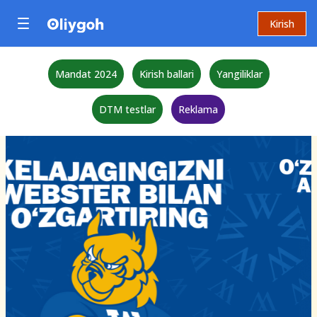
Kirish
Mandat 2024
Kirish ballari
Yangiliklar
DTM testlar
Reklama