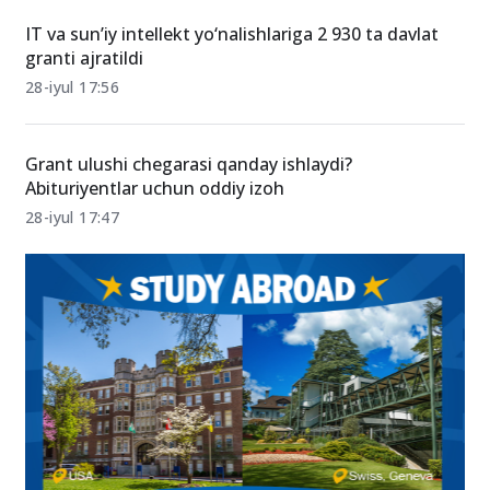
IT va sun’iy intellekt yo‘nalishlariga 2 930 ta davlat
granti ajratildi
28-iyul 17:56
Grant ulushi chegarasi qanday ishlaydi?
Abituriyentlar uchun oddiy izoh
28-iyul 17:47