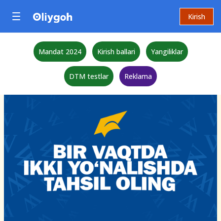
Kirish
Mandat 2024
Kirish ballari
Yangiliklar
DTM testlar
Reklama