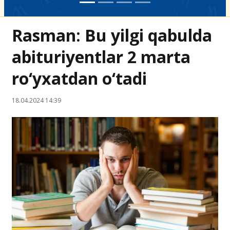
Rasman: Bu yilgi qabulda
abituriyentlar 2 marta
ro‘yxatdan o‘tadi
18.04.2024 14:39