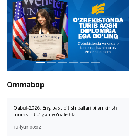
Ommabop
Qabul-2026: Eng past o‘tish ballari bilan kirish
mumkin bo‘lgan yo‘nalishlar