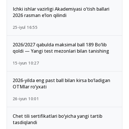
13-iyun 00:02
Ichki ishlar vazirligi Akademiyasi o‘tish ballari
2026 rasman e’lon qilindi
25-iyul 16:55
2026/2027 qabulda maksimal ball 189 Bo‘lib
qoldi — Yangi test mezonlari bilan tanishing
15-iyun 10:27
2026-yilda eng past ball bilan kirsa bo‘ladigan
OTMlar ro‘yxati
26-iyun 10:01