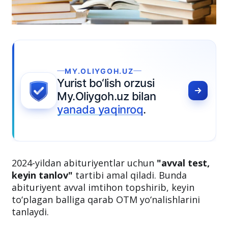
MY.OLIYGOH.UZ
Yurist bo‘lish orzusi
My.Oliygoh.uz bilan
yanada yaqinroq
.
2024-yildan abituriyentlar uchun
"avval test,
keyin tanlov"
tartibi amal qiladi. Bunda
abituriyent avval imtihon topshirib, keyin