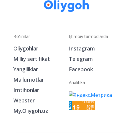
Bo‘limlar
Ijtimoiy tarmoqlarda
Oliygohlar
Instagram
Milliy sertifikat
Telegram
Yangiliklar
Facebook
Ma'lumotlar
Analitika
Imtihonlar
Webster
My.Oliygoh.uz