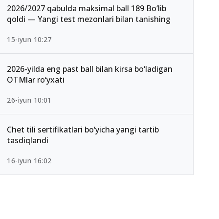
2026/2027 qabulda maksimal ball 189 Bo‘lib
qoldi — Yangi test mezonlari bilan tanishing
15-iyun 10:27
2026-yilda eng past ball bilan kirsa bo‘ladigan
OTMlar ro‘yxati
26-iyun 10:01
Chet tili sertifikatlari bo‘yicha yangi tartib
tasdiqlandi
16-iyun 16:02