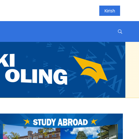
Kirish