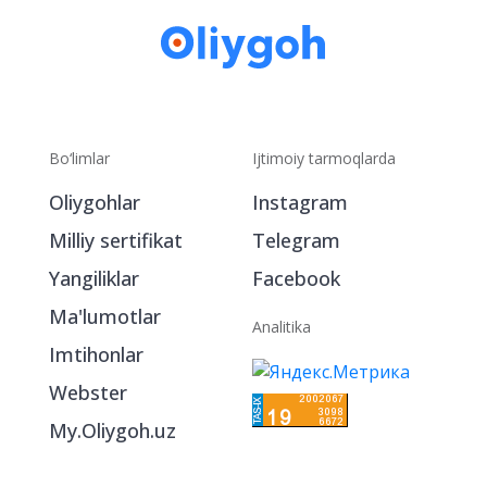
Bo‘limlar
Ijtimoiy tarmoqlarda
Oliygohlar
Instagram
Milliy sertifikat
Telegram
Yangiliklar
Facebook
Ma'lumotlar
Analitika
Imtihonlar
Webster
My.Oliygoh.uz