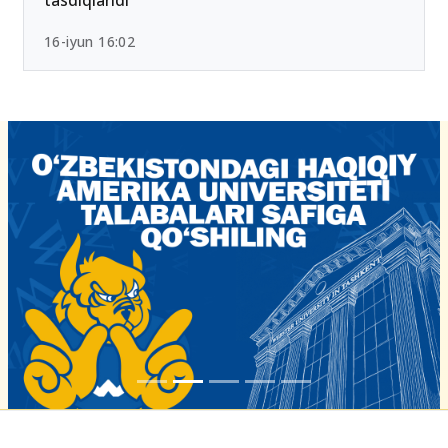
16-iyun 16:02