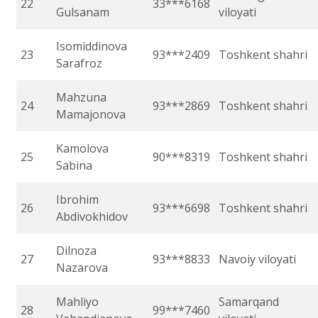
22
33***6168
Gulsanam
viloyati
Isomiddinova
23
93***2409
Toshkent shahri
Sarafroz
Mahzuna
24
93***2869
Toshkent shahri
Mamajonova
Kamolova
25
90***8319
Toshkent shahri
Sabina
Ibrohim
26
93***6698
Toshkent shahri
Abdivokhidov
Dilnoza
27
93***8833
Navoiy viloyati
Nazarova
Mahliyo
Samarqand
28
99***7460