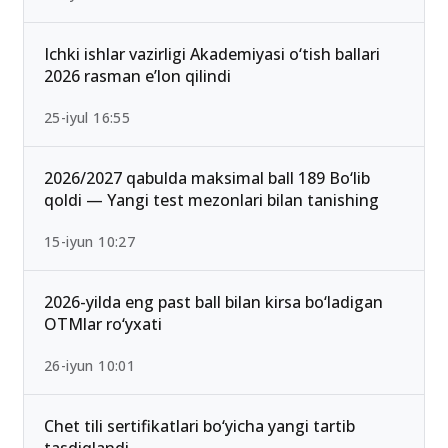
Ichki ishlar vazirligi Akademiyasi o‘tish ballari
2026 rasman e’lon qilindi
25-iyul 16:55
2026/2027 qabulda maksimal ball 189 Bo‘lib
qoldi — Yangi test mezonlari bilan tanishing
15-iyun 10:27
2026-yilda eng past ball bilan kirsa bo‘ladigan
OTMlar ro‘yxati
26-iyun 10:01
Chet tili sertifikatlari bo‘yicha yangi tartib
tasdiqlandi