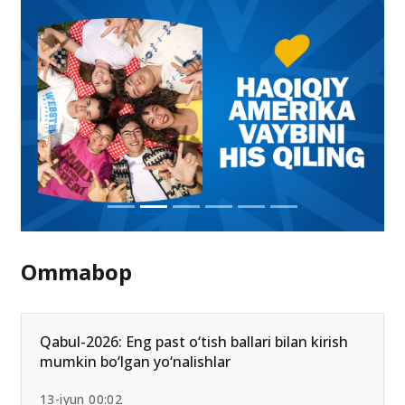
Ommabop
Qabul-2026: Eng past o‘tish ballari bilan kirish
mumkin bo‘lgan yo‘nalishlar
13-iyun 00:02