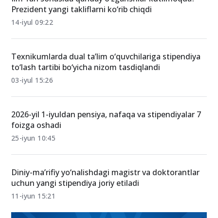
Prezident yangi takliflarni ko‘rib chiqdi
14-iyul 09:22
Texnikumlarda dual ta’lim o‘quvchilariga stipendiya
to‘lash tartibi bo‘yicha nizom tasdiqlandi
03-iyul 15:26
2026-yil 1-iyuldan pensiya, nafaqa va stipendiyalar 7
foizga oshadi
25-iyun 10:45
Diniy-ma’rifiy yo‘nalishdagi magistr va doktorantlar
uchun yangi stipendiya joriy etiladi
11-iyun 15:21