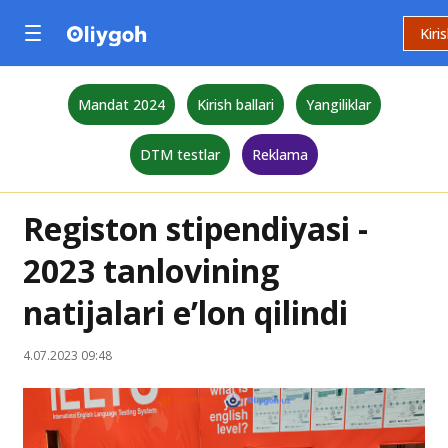
Kiri
Mandat 2024
Kirish ballari
Yangiliklar
DTM testlar
Reklama
Registon stipendiyasi -
2023 tanlovining
natijalari e’lon qilindi
4.07.2023 09:48