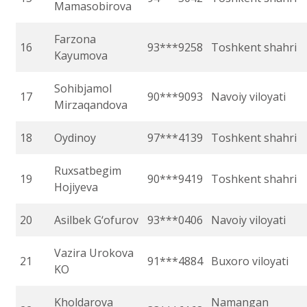
Mamasobirova
Farzona
16
93***9258
Toshkent shahri
Kayumova
Sohibjamol
17
90***9093
Navoiy viloyati
Mirzaqandova
18
Oydinoy
97***4139
Toshkent shahri
Ruxsatbegim
19
90***9419
Toshkent shahri
Hojiyeva
20
Asilbek G‘ofurov
93***0406
Navoiy viloyati
Vazira Urokova
21
91***4884
Buxoro viloyati
KO
Kholdarova
Namangan