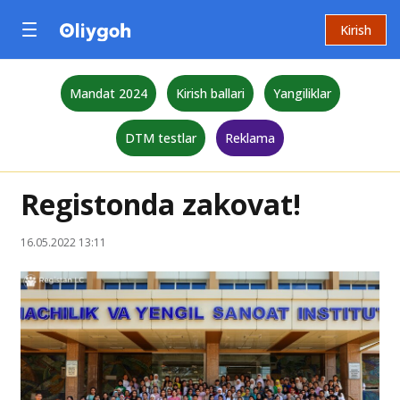
Kirish
Mandat 2024
Kirish ballari
Yangiliklar
DTM testlar
Reklama
Registonda zakovat!
16.05.2022 13:11