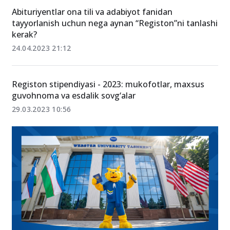
Abituriyentlar ona tili va adabiyot fanidan
tayyorlanish uchun nega aynan “Registon”ni tanlashi
kerak?
24.04.2023 21:12
Registon stipendiyasi - 2023: mukofotlar, maxsus
guvohnoma va esdalik sovg‘alar
29.03.2023 10:56