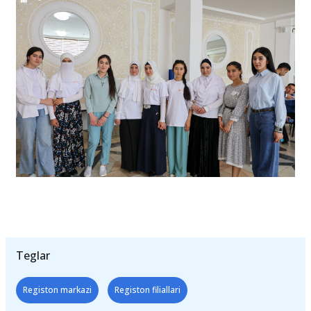
Teglar
Registon markazi
Registon filiallari