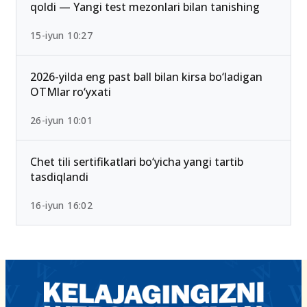
qoldi — Yangi test mezonlari bilan tanishing
15-iyun 10:27
2026-yilda eng past ball bilan kirsa bo‘ladigan
OTMlar ro‘yxati
26-iyun 10:01
Chet tili sertifikatlari bo‘yicha yangi tartib
tasdiqlandi
16-iyun 16:02