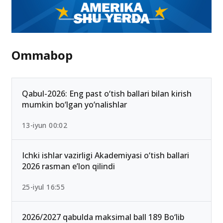
Ommabop
Qabul-2026: Eng past o‘tish ballari bilan kirish
mumkin bo‘lgan yo‘nalishlar
13-iyun 00:02
Ichki ishlar vazirligi Akademiyasi o‘tish ballari
2026 rasman e’lon qilindi
25-iyul 16:55
2026/2027 qabulda maksimal ball 189 Bo‘lib