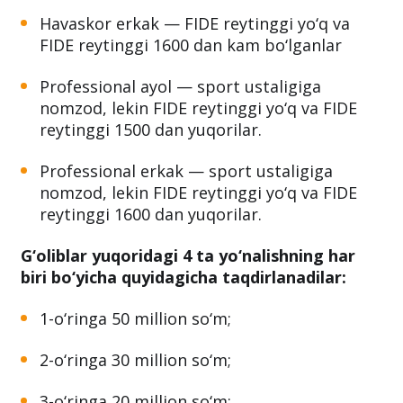
Havaskor erkak — FIDE reytinggi yo‘q va
FIDE reytinggi 1600 dan kam bo‘lganlar
Professional ayol — sport ustaligiga
nomzod, lekin FIDE reytinggi yo‘q va FIDE
reytinggi 1500 dan yuqorilar.
Professional erkak — sport ustaligiga
nomzod, lekin FIDE reytinggi yo‘q va FIDE
reytinggi 1600 dan yuqorilar.
G‘oliblar yuqoridagi 4 ta yo‘nalishning har
biri bo‘yicha quyidagicha taqdirlanadilar:
1-o‘ringa 50 million so‘m;
2-o‘ringa 30 million so‘m;
3-o‘ringa 20 million so‘m;