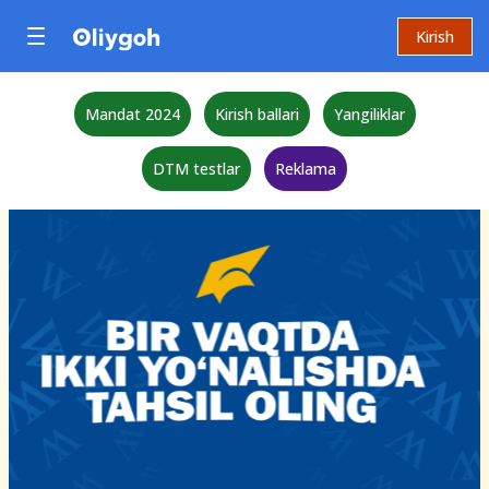
Kirish
Mandat 2024
Kirish ballari
Yangiliklar
DTM testlar
Reklama