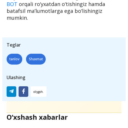
BOT
orqali ro‘yxatdan o‘tishingiz hamda
batafsil ma’lumotlarga ega bo‘lishingiz
mumkin.
Teglar
tanlov
Shaxmat
Ulashing
O‘xshash xabarlar