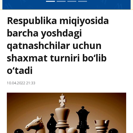
Respublika miqiyosida
barcha yoshdagi
qatnashchilar uchun
shaxmat turniri bo‘lib
o‘tadi
10.04.2022 21:33