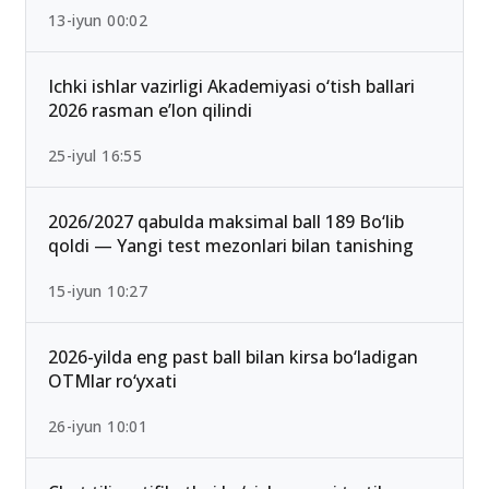
13-iyun 00:02
Ichki ishlar vazirligi Akademiyasi o‘tish ballari
2026 rasman e’lon qilindi
25-iyul 16:55
2026/2027 qabulda maksimal ball 189 Bo‘lib
qoldi — Yangi test mezonlari bilan tanishing
15-iyun 10:27
2026-yilda eng past ball bilan kirsa bo‘ladigan
OTMlar ro‘yxati
26-iyun 10:01