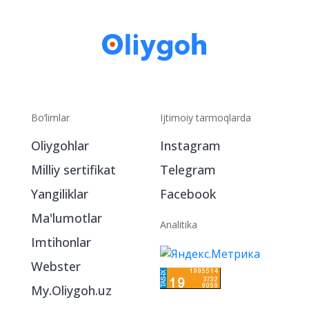
Bo‘limlar
Ijtimoiy tarmoqlarda
Oliygohlar
Instagram
Milliy sertifikat
Telegram
Yangiliklar
Facebook
Ma'lumotlar
Analitika
Imtihonlar
Webster
My.Oliygoh.uz