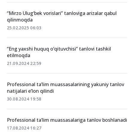
“Mirzo Ulug‘bek vorislari” tanloviga arizalar qabul
qilinmoqda
25.02.2025 06:03
“Eng yaxshi huquq o‘qituvchisi” tanlovi tashkil
etilmoqda
21.09.2024 22:59
Professional ta’lim muassasalarining yakuniy tanlov
natijalari e’lon qilindi
30.08.2024 19:58
Professional ta’lim muassasalariga tanlov boshlanadi
17.08.2024 16:27