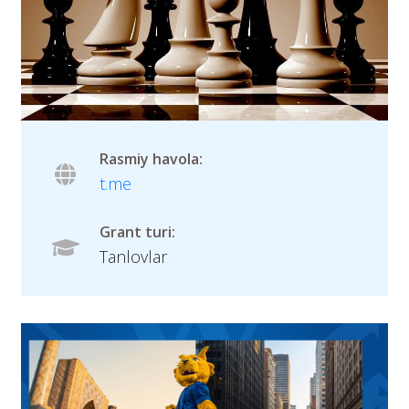
Rasmiy havola:
t.me
Grant turi:
Tanlovlar