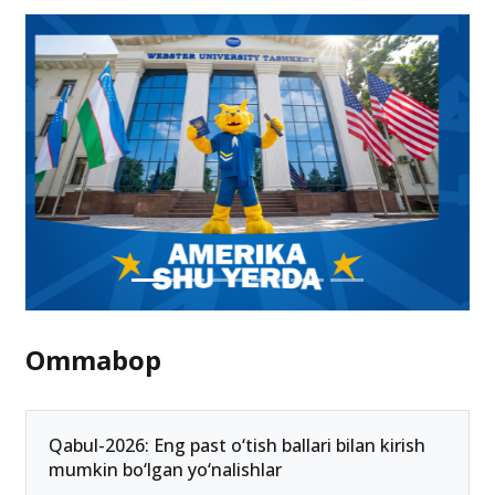
Ommabop
Qabul-2026: Eng past o‘tish ballari bilan kirish
mumkin bo‘lgan yo‘nalishlar