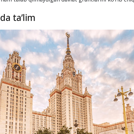
da ta’lim