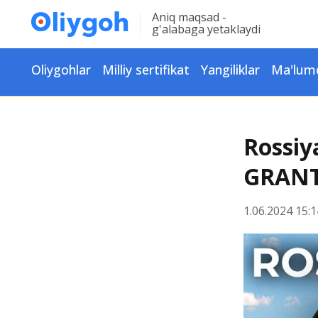
Aniq maqsad -
g'alabaga yetaklaydi
Oliygohlar
Milliy sertifikat
Yangiliklar
Ma'lum
Rossiy
GRAN
1.06.2024 15:1