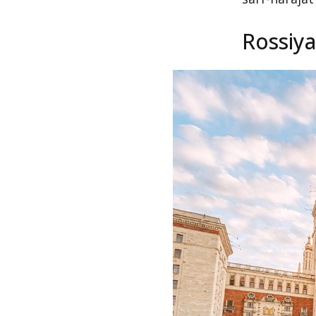
Rossiya