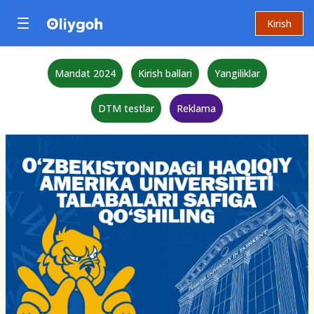
Kirish
Mandat 2024
Kirish ballari
Yangiliklar
DTM testlar
Reklama