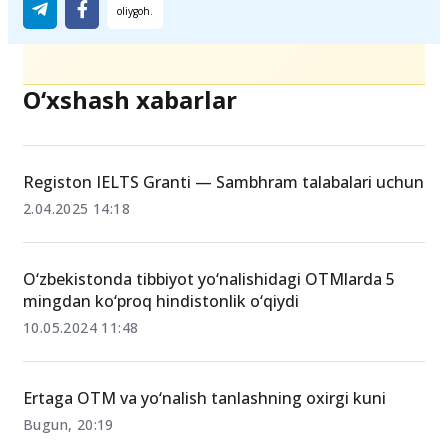
O‘xshash xabarlar
Registon IELTS Granti — Sambhram talabalari uchun
2.04.2025 14:18
O‘zbekistonda tibbiyot yo‘nalishidagi OTMlarda 5
mingdan ko‘proq hindistonlik o‘qiydi
10.05.2024 11:48
Ertaga OTM va yo‘nalish tanlashning oxirgi kuni
Bugun, 20:19