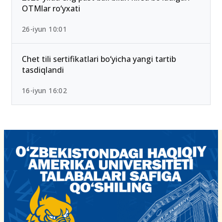
OTMlar ro‘yxati
26-iyun 10:01
Chet tili sertifikatlari bo‘yicha yangi tartib
tasdiqlandi
16-iyun 16:02