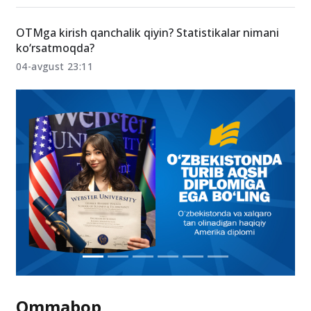
OTMga kirish qanchalik qiyin? Statistikalar nimani
ko‘rsatmoqda?
04-avgust 23:11
Ommabop