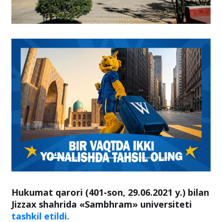
Hukumat qarori (401-son, 29.06.2021 y.) bilan
Jizzax shahrida «Sambhram» universiteti
tashkil etildi.