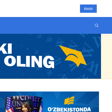
Kirish