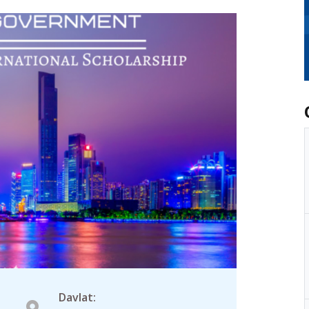
Davlat: