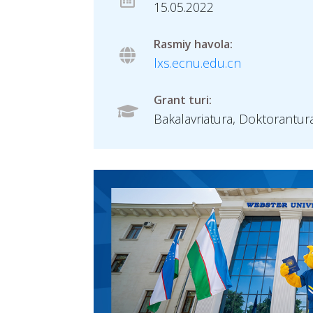
15.05.2022
Rasmiy havola:
lxs.ecnu.edu.cn
Grant turi:
Bakalavriatura, Doktorantur