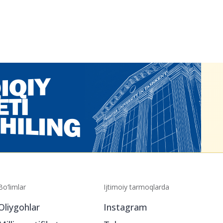
Bo‘limlar
Ijtimoiy tarmoqlarda
Oliygohlar
Instagram