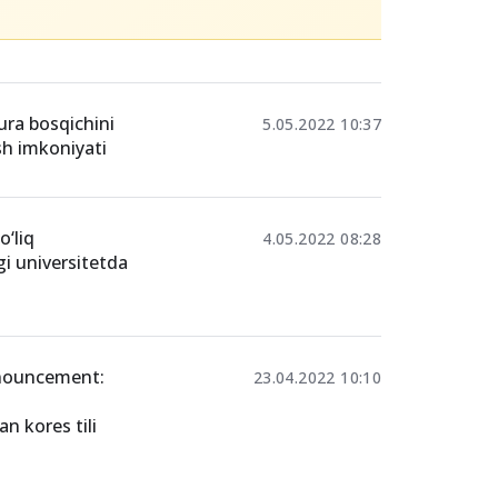
ra bosqichini
5.05.2022 10:37
ish imkoniyati
‘liq
4.05.2022 08:28
gi universitetda
nnouncement:
23.04.2022 10:10
an kores tili