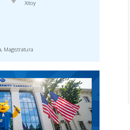
Xitoy
a, Magistratura