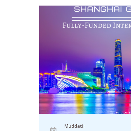
Muddati: