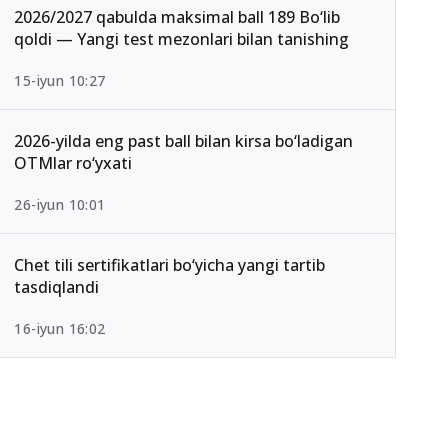
2026/2027 qabulda maksimal ball 189 Bo‘lib
qoldi — Yangi test mezonlari bilan tanishing
15-iyun 10:27
2026-yilda eng past ball bilan kirsa bo‘ladigan
OTMlar ro‘yxati
26-iyun 10:01
Chet tili sertifikatlari bo‘yicha yangi tartib
tasdiqlandi
16-iyun 16:02