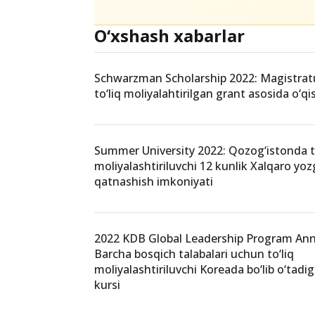
O‘xshash xabarlar
Schwarzman Scholarship 2022: Magistratu
to‘liq moliyalahtirilgan grant asosida o‘q
Summer University 2022: Qozog‘istonda to
moliyalashtiriluvchi 12 kunlik Xalqaro yoz
qatnashish imkoniyati
2022 KDB Global Leadership Program A
Barcha bosqich talabalari uchun to‘liq
moliyalashtiriluvchi Koreada bo‘lib o‘tadig
kursi