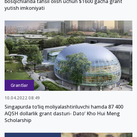
bosqichlarida tahsil olish uchun $1600 gacha grant
yutish imkoniyati
Grantlar
10.04.2022 08:49
Singapurda to‘liq moliyalashtiriluvchi hamda 87 400
AQSH dollarlik grant dasturi- Dato‘ Kho Hui Meng
Scholarship