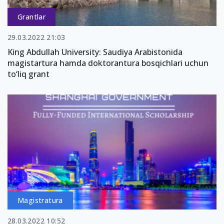
Grantlar
29.03.2022 21:03
King Abdullah University: Saudiya Arabistonida
magistartura hamda doktorantura bosqichlari uchun
to‘liq grant
Magistratura
28.03.2022 10:52