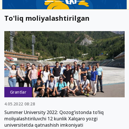
To'liq moliyalashtirilgan
Grantlar
4.05.2022 08:28
Summer University 2022: Qozog‘istonda to‘liq
moliyalashtiriluvchi 12 kunlik Xalqaro yozgi
universitetda qatnashish imkoniyati