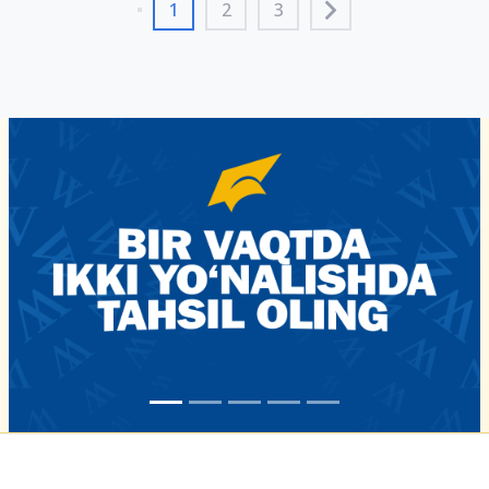
1
2
3