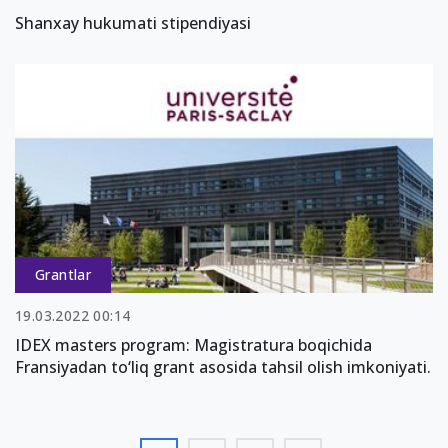
Shanxay hukumati stipendiyasi
Grantlar
19.03.2022 00:14
IDEX masters program: Magistratura boqichida
Fransiyadan to‘liq grant asosida tahsil olish imkoniyati.