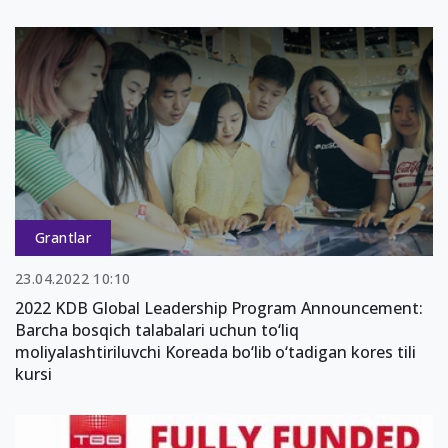
Grantlar
23.04.2022 10:10
2022 KDB Global Leadership Program Announcement:
Barcha bosqich talabalari uchun to‘liq
moliyalashtiriluvchi Koreada bo‘lib o‘tadigan kores tili
kursi