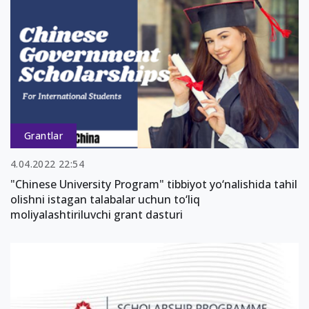
Grantlar
4.04.2022 22:54
"Chinese University Program" tibbiyot yo‘nalishida tahil
olishni istagan talabalar uchun to‘liq
moliyalashtiriluvchi grant dasturi