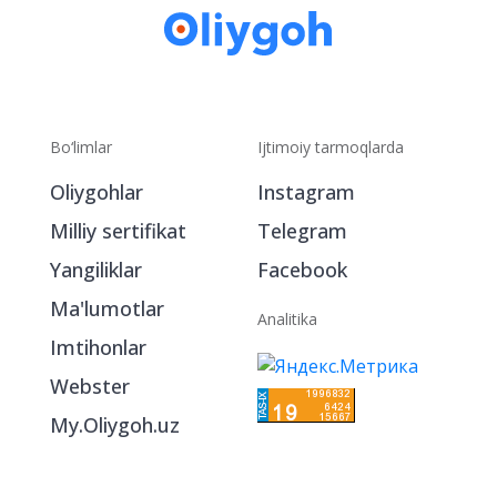
Bo‘limlar
Ijtimoiy tarmoqlarda
Oliygohlar
Instagram
Milliy sertifikat
Telegram
Yangiliklar
Facebook
Ma'lumotlar
Analitika
Imtihonlar
Webster
My.Oliygoh.uz