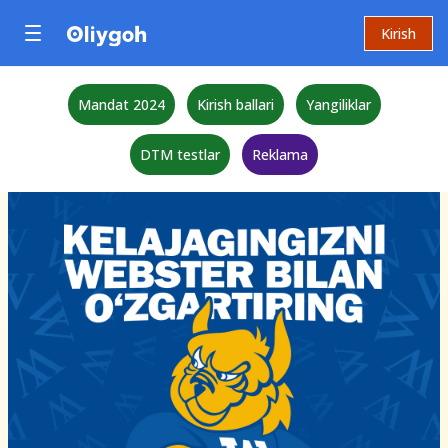
Kirish
Mandat 2024
Kirish ballari
Yangiliklar
DTM testlar
Reklama