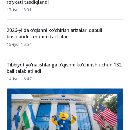
ro‘yxati tasdiqlandi
17-iyul 18:31
2026-yilda o‘qishni ko‘chirish arizalari qabuli
boshlandi – muhim tartiblar
15-iyul 15:54
Tibbiyot yo‘nalishlariga o‘qishni ko‘chirish uchun 132
ball talab etiladi
14-iyul 16:47