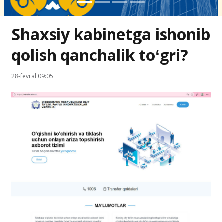
Shaxsiy kabinetga ishonib
qolish qanchalik toʻgri?
28-fevral 09:05