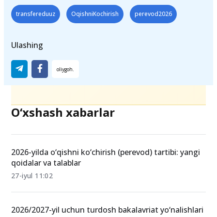
transfereduuz
OqishniKochirish
perevod2026
Ulashing
O‘xshash xabarlar
2026-yilda o‘qishni ko‘chirish (perevod) tartibi: yangi
qoidalar va talablar
27-iyul 11:02
2026/2027-yil uchun turdosh bakalavriat yo‘nalishlari