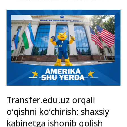
Transfer.edu.uz orqali
o‘qishni ko‘chirish: shaxsiy
kabinetga ishonib qolish