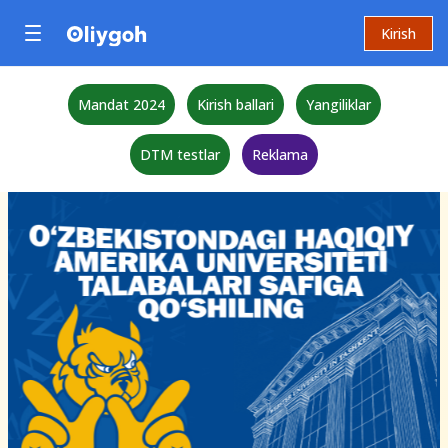
Kirish
Mandat 2024
Kirish ballari
Yangiliklar
DTM testlar
Reklama