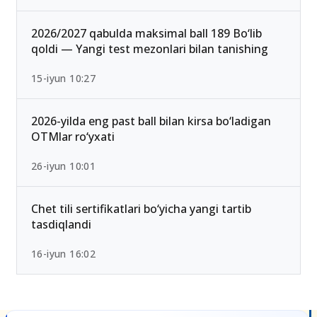
2026/2027 qabulda maksimal ball 189 Bo‘lib
qoldi — Yangi test mezonlari bilan tanishing
15-iyun 10:27
2026-yilda eng past ball bilan kirsa bo‘ladigan
OTMlar ro‘yxati
26-iyun 10:01
Chet tili sertifikatlari bo‘yicha yangi tartib
tasdiqlandi
16-iyun 16:02