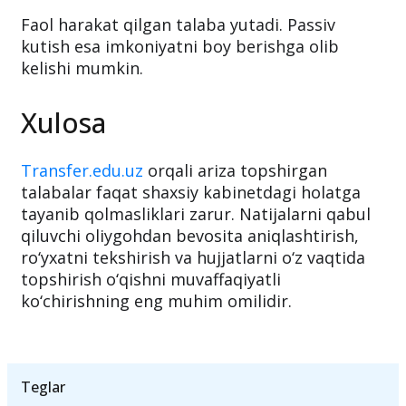
Faol harakat qilgan talaba yutadi. Passiv
kutish esa imkoniyatni boy berishga olib
kelishi mumkin.
Xulosa
Transfer.edu.uz
orqali ariza topshirgan
talabalar faqat shaxsiy kabinetdagi holatga
tayanib qolmasliklari zarur. Natijalarni qabul
qiluvchi oliygohdan bevosita aniqlashtirish,
ro‘yxatni tekshirish va hujjatlarni o‘z vaqtida
topshirish o‘qishni muvaffaqiyatli
ko‘chirishning eng muhim omilidir.
Teglar