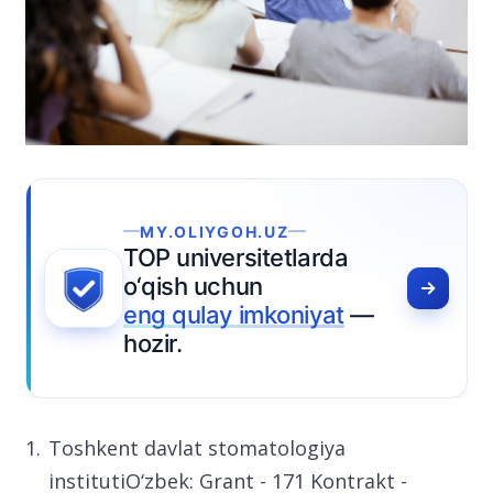
MY.OLIYGOH.UZ
TOP universitetlarda
o‘qish uchun
eng qulay imkoniyat
—
hozir.