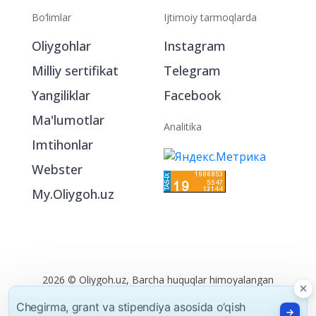
Bo‘limlar
Ijtimoiy tarmoqlarda
Oliygohlar
Instagram
Milliy sertifikat
Telegram
Yangiliklar
Facebook
Ma'lumotlar
Analitika
Imtihonlar
Webster
My.Oliygoh.uz
Chegirma, grant va stipendiya asosida o‘qish