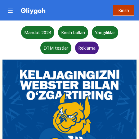
Kirish
Mandat 2024
Kirish ballari
Yangiliklar
DTM testlar
Reklama