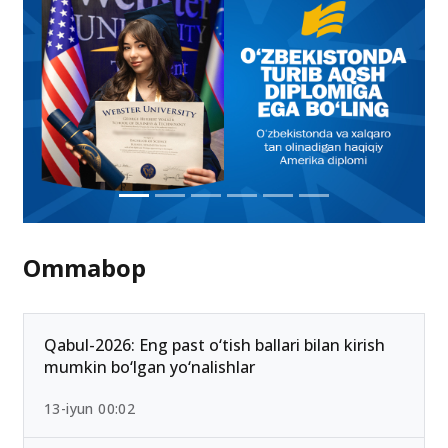
Ommabop
Qabul-2026: Eng past o‘tish ballari bilan kirish
mumkin bo‘lgan yo‘nalishlar