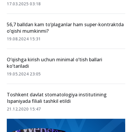
2024-yilda OTMlarga kirish ballari keskin pasaydi
17.03.2025 03:18
56,7 balldan kam to‘plaganlar ham super-kontraktda
o‘qishi mumkinmi?
19.08.2024 15:31
O‘qishga kirish uchun minimal o‘tish ballari
ko‘tariladi
19.05.2024 23:05
Toshkent davlat stomatologiya institutining
Ispaniyada filiali tashkil etildi
21.12.2020 15:47