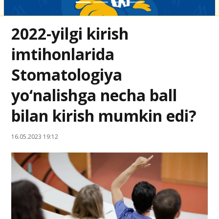
2022-yilgi kirish
imtihonlarida
Stomatologiya
yo‘nalishga necha ball
bilan kirish mumkin edi?
16.05.2023 19:12