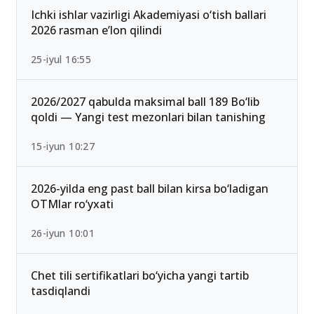
13-iyun 00:02
Ichki ishlar vazirligi Akademiyasi o‘tish ballari
2026 rasman e’lon qilindi
25-iyul 16:55
2026/2027 qabulda maksimal ball 189 Bo‘lib
qoldi — Yangi test mezonlari bilan tanishing
15-iyun 10:27
2026-yilda eng past ball bilan kirsa bo‘ladigan
OTMlar ro‘yxati
26-iyun 10:01