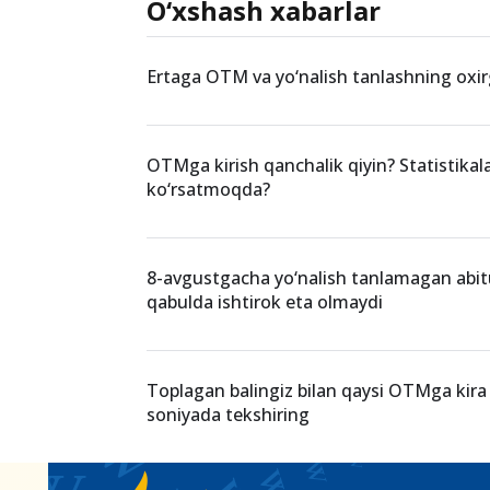
O‘xshash xabarlar
Ertaga OTM va yo‘nalish tanlashning oxir
OTMga kirish qanchalik qiyin? Statistikal
ko‘rsatmoqda?
8-avgustgacha yo‘nalish tanlamagan abit
qabulda ishtirok eta olmaydi
Toplagan balingiz bilan qaysi OTMga kira 
soniyada tekshiring