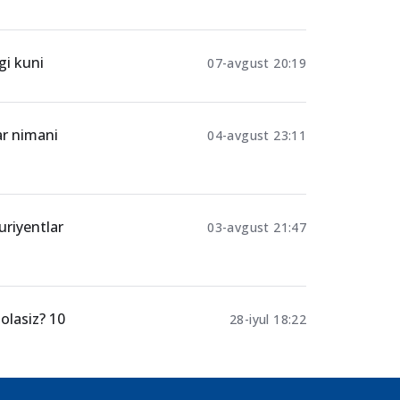
gi kuni
07-avgust 20:19
ar nimani
04-avgust 23:11
uriyentlar
03-avgust 21:47
olasiz? 10
28-iyul 18:22