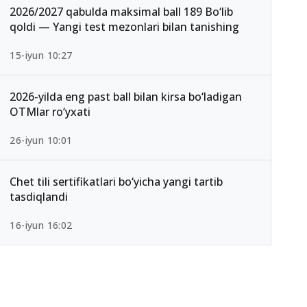
2026/2027 qabulda maksimal ball 189 Bo‘lib
qoldi — Yangi test mezonlari bilan tanishing
15-iyun 10:27
2026-yilda eng past ball bilan kirsa bo‘ladigan
OTMlar ro‘yxati
26-iyun 10:01
Chet tili sertifikatlari bo‘yicha yangi tartib
tasdiqlandi
16-iyun 16:02