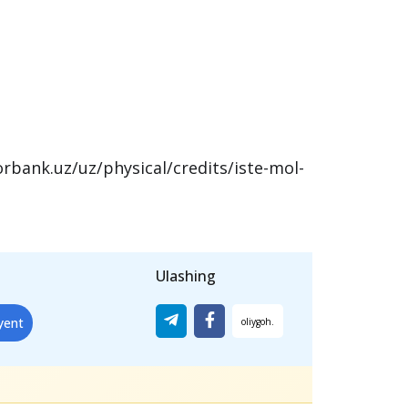
rbank.uz/uz/physical/credits/iste-mol-
Ulashing
iyent