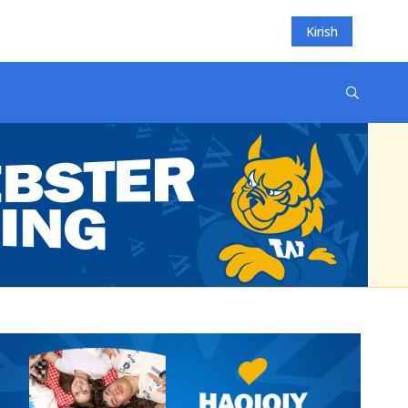
Kirish