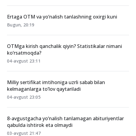
O‘xshash xabarlar
Ertaga OTM va yo‘nalish tanlashning oxirgi kuni
Bugun, 20:19
OTMga kirish qanchalik qiyin? Statistikalar nimani
ko‘rsatmoqda?
04-avgust 23:11
Milliy sertifikat imtihoniga uzrli sabab bilan
kelmaganlarga to‘lov qaytariladi
04-avgust 23:05