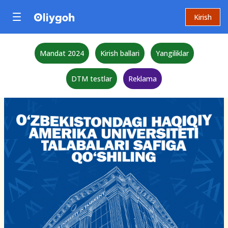
Kirish
Mandat 2024
Kirish ballari
Yangiliklar
DTM testlar
Reklama