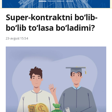
Super-kontraktni bo‘lib-
bo‘lib to‘lasa bo‘ladimi?
23-avgust 15:54