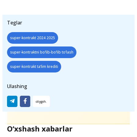
moliyaviy rejani to‘g‘ri tuzib olish tavsiya
etiladi.
Teglar
super-kontrakt 2024 2025
super-kontraktni bo‘lib-bo‘lib to‘lash
super-kontrakt ta’lim krediti
Ulashing