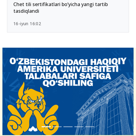
26-iyun 10:01
Chet tili sertifikatlari bo‘yicha yangi tartib
tasdiqlandi
16-iyun 16:02