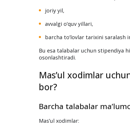
joriy yil,
avvalgi o‘quv yillari,
barcha to‘lovlar tarixini saralash 
Bu esa talabalar uchun stipendiya hi
osonlashtiradi.
Mas’ul xodimlar uchu
bor?
Barcha talabalar ma’lumo
Mas’ul xodimlar: