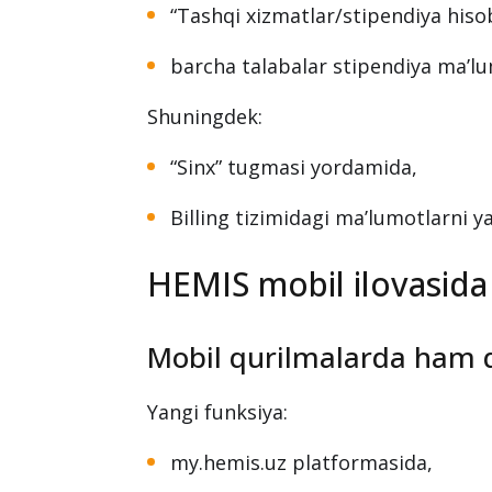
“Tashqi xizmatlar/stipendiya hisobi
barcha talabalar stipendiya ma’lu
Shuningdek:
“Sinx” tugmasi yordamida,
Billing tizimidagi ma’lumotlarni y
HEMIS mobil ilovasida
Mobil qurilmalarda ham q
Yangi funksiya:
my.hemis.uz platformasida,