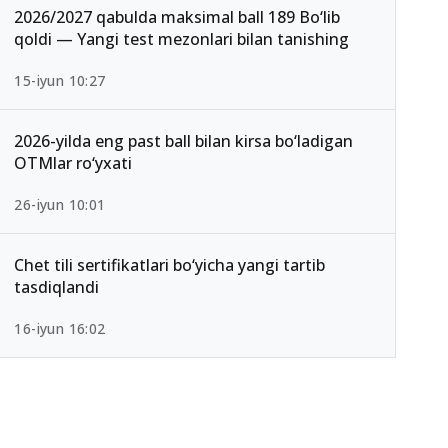
2026/2027 qabulda maksimal ball 189 Bo‘lib
qoldi — Yangi test mezonlari bilan tanishing
15-iyun 10:27
2026-yilda eng past ball bilan kirsa bo‘ladigan
OTMlar ro‘yxati
26-iyun 10:01
Chet tili sertifikatlari bo‘yicha yangi tartib
tasdiqlandi
16-iyun 16:02