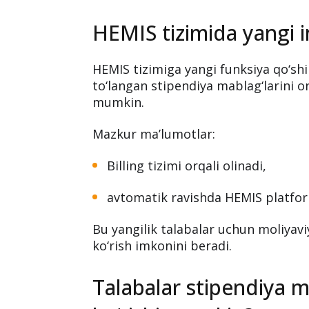
HEMIS tizimida yangi i
HEMIS tizimiga yangi funksiya qo‘shil
to‘langan stipendiya mablag‘larini o
mumkin.
Mazkur ma’lumotlar:
Billing tizimi orqali olinadi,
avtomatik ravishda HEMIS platform
Bu yangilik talabalar uchun moliyavi
ko‘rish imkonini beradi.
Talabalar stipendiya 