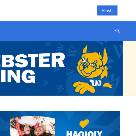
Kirish