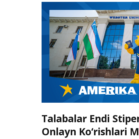
Talabalar Endi Stip
Onlayn Ko‘rishlari