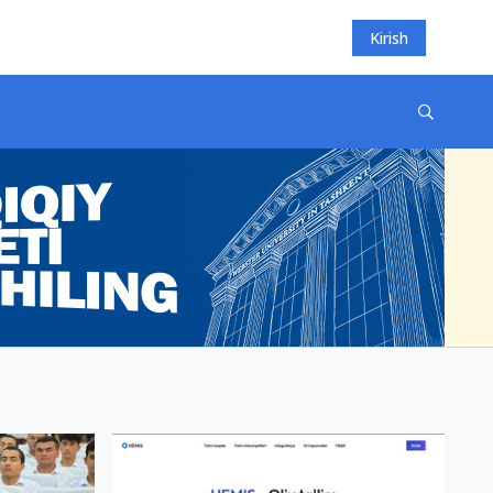
Kirish