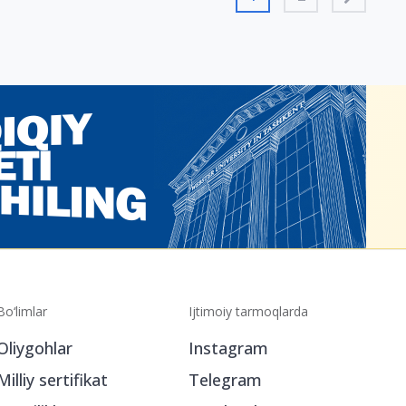
Bo‘limlar
Ijtimoiy tarmoqlarda
Oliygohlar
Instagram
Milliy sertifikat
Telegram