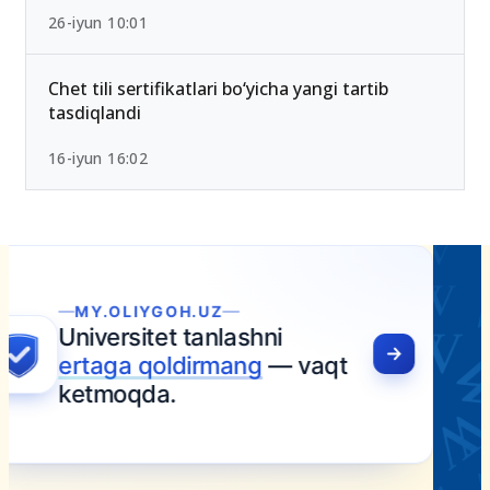
26-iyun 10:01
Chet tili sertifikatlari bo‘yicha yangi tartib
tasdiqlandi
16-iyun 16:02