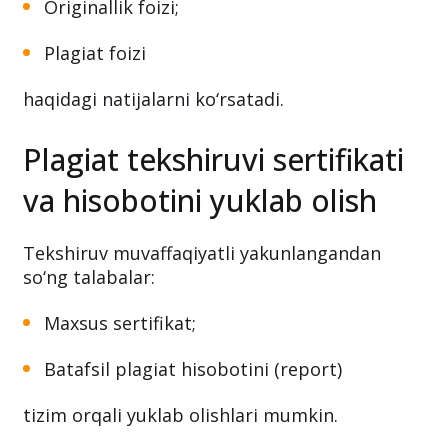
Originallik foizi;
Plagiat foizi
haqidagi natijalarni ko‘rsatadi.
Plagiat tekshiruvi sertifikati
va hisobotini yuklab olish
Tekshiruv muvaffaqiyatli yakunlangandan
so‘ng talabalar:
Maxsus sertifikat;
Batafsil plagiat hisobotini (report)
tizim orqali yuklab olishlari mumkin.