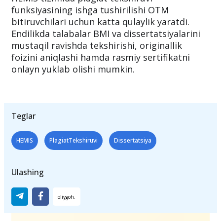
funksiyasining ishga tushirilishi OTM
bitiruvchilari uchun katta qulaylik yaratdi.
Endilikda talabalar BMI va dissertatsiyalarini
mustaqil ravishda tekshirishi, originallik
foizini aniqlashi hamda rasmiy sertifikatni
onlayn yuklab olishi mumkin.
Teglar
HEMIS
PlagiatTekshiruvi
Dissertatsiya
Ulashing