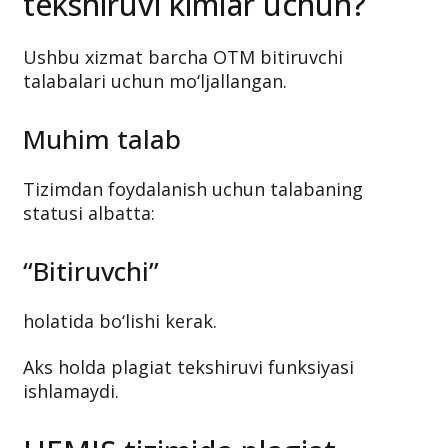
tekshiruvi kimlar uchun?
Ushbu xizmat barcha OTM bitiruvchi
talabalari uchun mo‘ljallangan.
Muhim talab
Tizimdan foydalanish uchun talabaning
statusi albatta:
“Bitiruvchi”
holatida bo‘lishi kerak.
Aks holda plagiat tekshiruvi funksiyasi
ishlamaydi.