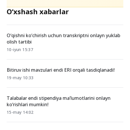
O‘xshash xabarlar
O‘qishni ko‘chirish uchun transkriptni onlayn yuklab
olish tartibi
10-iyun 15:37
Bitiruv ishi mavzulari endi ERI orqali tasdiqlanadi!
19-may 10:33
Talabalar endi stipendiya ma’lumotlarini onlayn
ko‘rishlari mumkin!
15-may 14:02