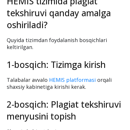
HEMIS tizimida plagiat
tekshiruvi qanday amalga
oshiriladi?
Quyida tizimdan foydalanish bosqichlari
keltirilgan.
1-bosqich: Tizimga kirish
Talabalar avvalo
HEMIS platformasi
orqali
shaxsiy kabinetiga kirishi kerak.
2-bosqich: Plagiat tekshiruvi
menyusini topish