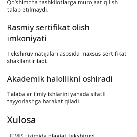
Qo‘shimcha tashkilotlarga murojaat qilish
talab etilmaydi.
Rasmiy sertifikat olish
imkoniyati
Tekshiruv natijalari asosida maxsus sertifikat
shakllantiriladi.
Akademik halollikni oshiradi
Talabalar ilmiy ishlarini yanada sifatli
tayyorlashga harakat qiladi.
Xulosa
HEMIS tizimida plagiat tekshiruvi