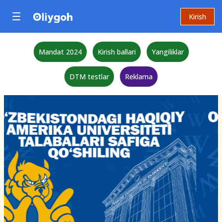
Kirish
Mandat 2024
Kirish ballari
Yangiliklar
DTM testlar
Reklama