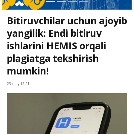
Bitiruvchilar uchun ajoyib
yangilik: Endi bitiruv
ishlarini HEMIS orqali
plagiatga tekshirish
mumkin!
23-may 15:21