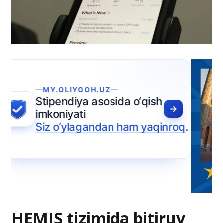
HEMIS tizimida bitiruv