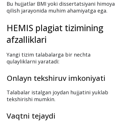
Bu hujjatlar BMI yoki dissertatsiyani himoya
qilish jarayonida muhim ahamiyatga ega.
HEMIS plagiat tizimining
afzalliklari
Yangi tizim talabalarga bir nechta
qulayliklarni yaratadi:
Onlayn tekshiruv imkoniyati
Talabalar istalgan joydan hujjatini yuklab
tekshirishi mumkin.
Vaqtni tejaydi