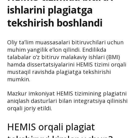
ishlarini plagiatga
tekshirish boshlandi
Oliy ta’lim muassasalari bitiruvchilari uchun
muhim yangilik e’lon qilindi. Endilikda
talabalar o‘z bitiruv malakaviy ishlari (BMI)
hamda dissertatsiyalarini HEMIS tizimi orqali
mustaqil ravishda plagiatga tekshirishi
mumkin.
Mazkur imkoniyat HEMIS tizimining plagiatni
aniqlash dasturlari bilan integratsiya qilinishi
orqali joriy etildi.
HEMIS orqali plagiat