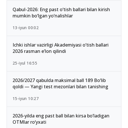
Qabul-2026: Eng past o‘tish ballari bilan kirish
mumkin bo‘lgan yo‘nalishlar
13-iyun 00:02
Ichki ishlar vazirligi Akademiyasi o‘tish ballari
2026 rasman e’lon qilindi
25-iyul 16:55
2026/2027 qabulda maksimal ball 189 Bo‘lib
qoldi — Yangi test mezonlari bilan tanishing
15-iyun 10:27
2026-yilda eng past ball bilan kirsa bo‘ladigan
OTMlar ro‘yxati