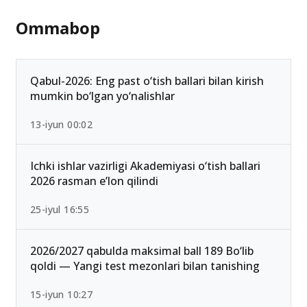
Ommabop
Qabul-2026: Eng past o‘tish ballari bilan kirish
mumkin bo‘lgan yo‘nalishlar
13-iyun 00:02
Ichki ishlar vazirligi Akademiyasi o‘tish ballari
2026 rasman e’lon qilindi
25-iyul 16:55
2026/2027 qabulda maksimal ball 189 Bo‘lib
qoldi — Yangi test mezonlari bilan tanishing
15-iyun 10:27