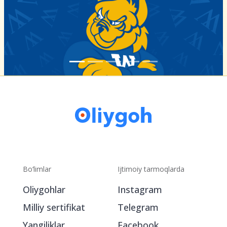
Bo‘limlar
Ijtimoiy tarmoqlarda
Oliygohlar
Instagram
Milliy sertifikat
Telegram
Yangiliklar
Facebook