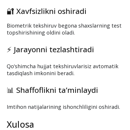
🔐 Xavfsizlikni oshiradi
Biometrik tekshiruv begona shaxslarning test
topshirishining oldini oladi.
⚡ Jarayonni tezlashtiradi
Qo‘shimcha hujjat tekshiruvlarisiz avtomatik
tasdiqlash imkonini beradi.
📊 Shaffoflikni ta’minlaydi
Imtihon natijalarining ishonchliligini oshiradi.
Xulosa