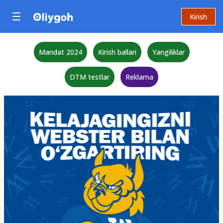
Kirish
Mandat 2024
Kirish ballari
Yangiliklar
DTM testlar
Reklama