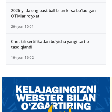
2026-yilda eng past ball bilan kirsa bo‘ladigan
OTMlar ro‘yxati
26-iyun 10:01
Chet tili sertifikatlari bo‘yicha yangi tartib
tasdiqlandi
16-iyun 16:02