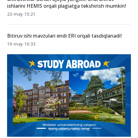
ishlarini HEMIS orqali plagiatga tekshirish mumkin!
23-may 15:21
Bitiruv ishi mavzulari endi ERI orqali tasdiqlanadi!
19-may 10:33