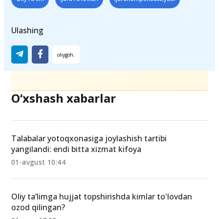
Ulashing
O‘xshash xabarlar
Talabalar yotoqxonasiga joylashish tartibi
yangilandi: endi bitta xizmat kifoya
01-avgust 10:44
Oliy ta’limga hujjat topshirishda kimlar toʻlovdan
ozod qilingan?