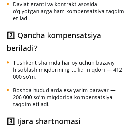
Davlat granti va kontrakt asosida
o‘qiyotganlarga ham kompensatsiya taqdim
etiladi.
2️⃣ Qancha kompensatsiya
beriladi?
Toshkent shahrida har oy uchun bazaviy
hisoblash miqdorining to‘liq miqdori — 412
000 so‘m.
Boshqa hududlarda esa yarim baravar —
206 000 so‘m miqdorida kompensatsiya
taqdim etiladi.
3️⃣ Ijara shartnomasi