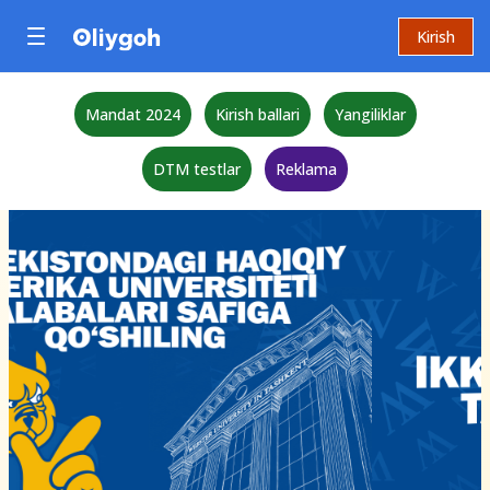
Kirish
Mandat 2024
Kirish ballari
Yangiliklar
DTM testlar
Reklama