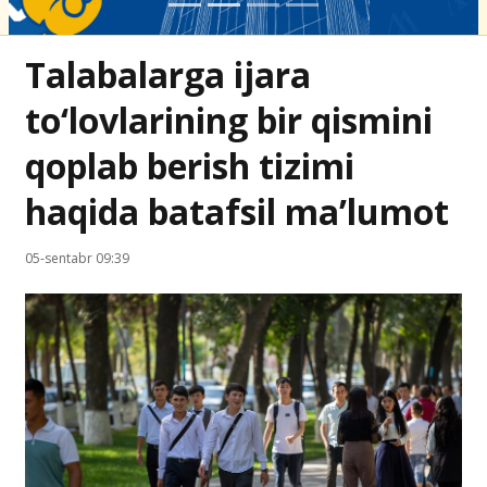
Talabalarga ijara
to‘lovlarining bir qismini
qoplab berish tizimi
haqida batafsil ma’lumot
05-sentabr 09:39