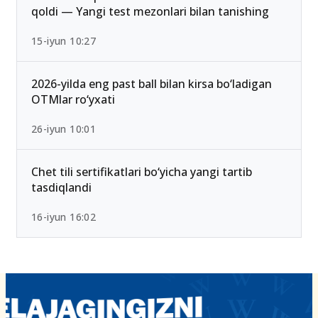
qoldi — Yangi test mezonlari bilan tanishing
15-iyun 10:27
2026-yilda eng past ball bilan kirsa bo‘ladigan
OTMlar ro‘yxati
26-iyun 10:01
Chet tili sertifikatlari bo‘yicha yangi tartib
tasdiqlandi
16-iyun 16:02