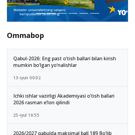
Ommabop
Qabul-2026: Eng past o‘tish ballari bilan kirish
mumkin bo‘lgan yo‘nalishlar
13-iyun 00:02
Ichki ishlar vazirligi Akademiyasi o‘tish ballari
2026 rasman e’lon qilindi
25-iyul 16:55
2026/2027 qabulda maksimal ball 189 Bo‘lib