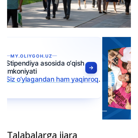
Talabalarga ijara