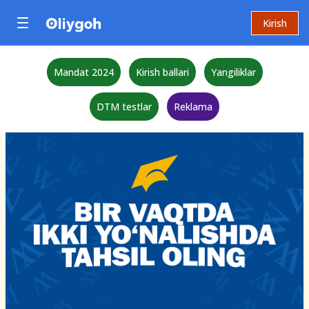
Kirish
Mandat 2024
Kirish ballari
Yangiliklar
DTM testlar
Reklama