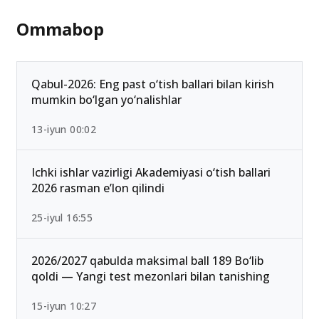
Ommabop
Qabul-2026: Eng past o‘tish ballari bilan kirish
mumkin bo‘lgan yo‘nalishlar
13-iyun 00:02
Ichki ishlar vazirligi Akademiyasi o‘tish ballari
2026 rasman e’lon qilindi
25-iyul 16:55
2026/2027 qabulda maksimal ball 189 Bo‘lib