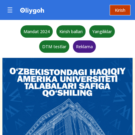
Kirish
Mandat 2024
Kirish ballari
Yangiliklar
DTM testlar
Reklama