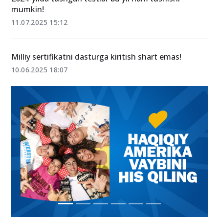
2024-yilda tushgan testlar bu yil ham tushishi
mumkin!
11.07.2025 15:12
Milliy sertifikatni dasturga kiritish shart emas!
10.06.2025 18:07