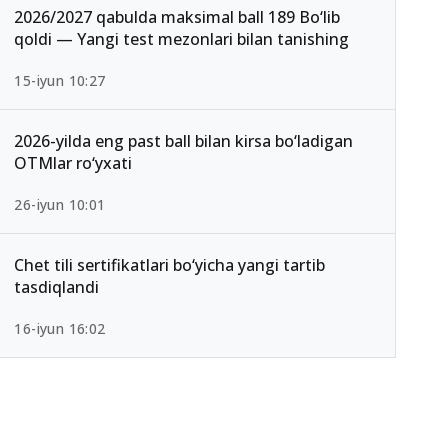
2026/2027 qabulda maksimal ball 189 Bo‘lib
qoldi — Yangi test mezonlari bilan tanishing
15-iyun 10:27
2026-yilda eng past ball bilan kirsa bo‘ladigan
OTMlar ro‘yxati
26-iyun 10:01
Chet tili sertifikatlari bo‘yicha yangi tartib
tasdiqlandi
16-iyun 16:02