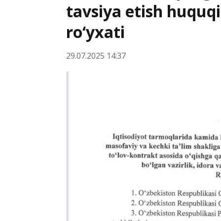
tavsiya etish huquqi
ro‘yxati
29.07.2025 14:37