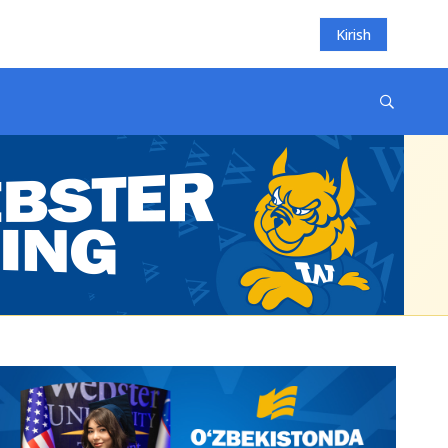
Kirish