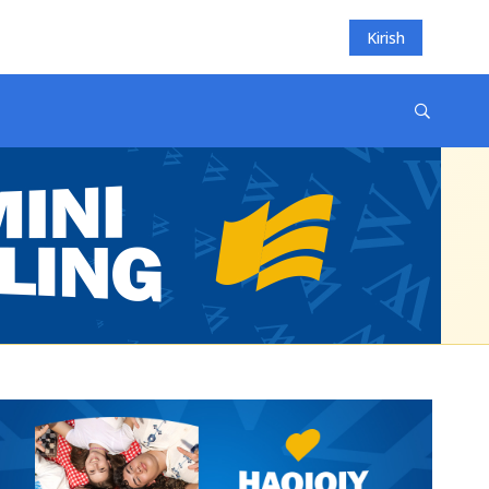
Kirish