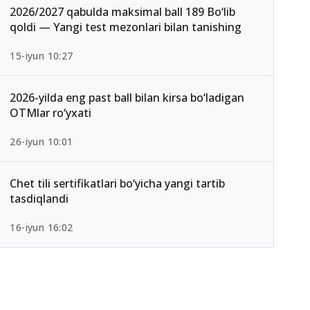
2026/2027 qabulda maksimal ball 189 Bo‘lib
qoldi — Yangi test mezonlari bilan tanishing
15-iyun 10:27
2026-yilda eng past ball bilan kirsa bo‘ladigan
OTMlar ro‘yxati
26-iyun 10:01
Chet tili sertifikatlari bo‘yicha yangi tartib
tasdiqlandi
16-iyun 16:02