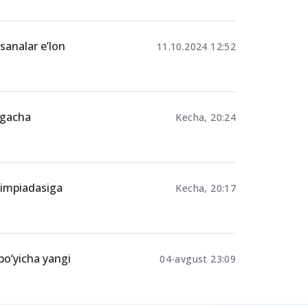
Toshkent shahri
 sanalar e’lon
11.10.2024 12:52
tgacha
Kecha, 20:24
limpiadasiga
Kecha, 20:17