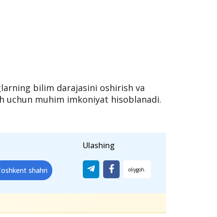
rning bilim darajasini oshirish va
ash uchun muhim imkoniyat hisoblanadi.
Ulashing