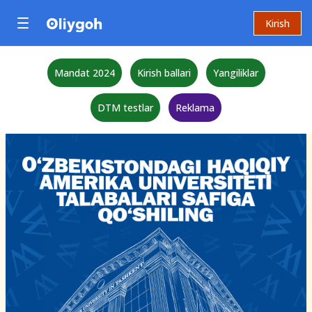
Kirish
Mandat 2024
Kirish ballari
Yangiliklar
DTM testlar
Reklama