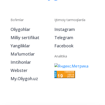
Bo‘limlar
Ijtimoiy tarmoqlarda
Oliygohlar
Instagram
Milliy sertifikat
Telegram
Yangiliklar
Facebook
Ma'lumotlar
Analitika
Imtihonlar
Webster
My.Oliygoh.uz