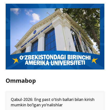
Ommabop
Qabul-2026: Eng past o‘tish ballari bilan kirish
mumkin bo‘lgan yo‘nalishlar