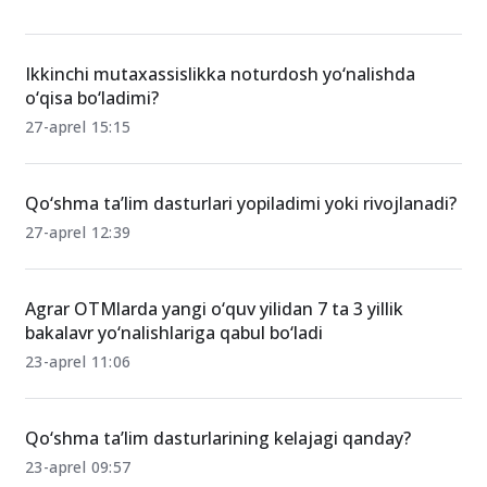
Ikkinchi mutaxassislikka noturdosh yo‘nalishda
o‘qisa bo‘ladimi?
27-aprel 15:15
Qo‘shma ta’lim dasturlari yopiladimi yoki rivojlanadi?
27-aprel 12:39
Agrar OTMlarda yangi o‘quv yilidan 7 ta 3 yillik
bakalavr yo‘nalishlariga qabul bo‘ladi
23-aprel 11:06
Qo‘shma ta’lim dasturlarining kelajagi qanday?
23-aprel 09:57