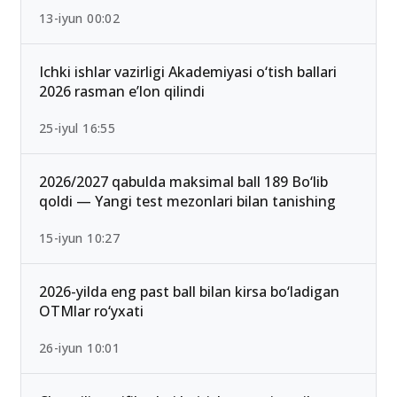
13-iyun 00:02
Ichki ishlar vazirligi Akademiyasi o‘tish ballari
2026 rasman e’lon qilindi
25-iyul 16:55
2026/2027 qabulda maksimal ball 189 Bo‘lib
qoldi — Yangi test mezonlari bilan tanishing
15-iyun 10:27
2026-yilda eng past ball bilan kirsa bo‘ladigan
OTMlar ro‘yxati
26-iyun 10:01