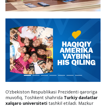
O‘zbekiston Respublikasi Prezidenti qaroriga
muvofiq, Toshkent shahrida
Turkiy davlatlar
xalqaro universiteti
tashkil etiladi. Mazkur