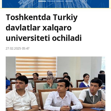
Toshkentda Turkiy
davlatlar xalqaro
universiteti ochiladi
27.02.2025 05:47