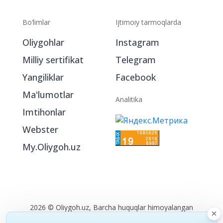
Bo‘limlar
Ijtimoiy tarmoqlarda
Oliygohlar
Instagram
Milliy sertifikat
Telegram
Yangiliklar
Facebook
Ma'lumotlar
Analitika
Imtihonlar
Webster
My.Oliygoh.uz
2026 © Oliygoh.uz, Barcha huquqlar himoyalangan