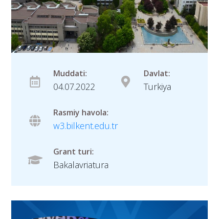
Muddati:
Davlat:
04.07.2022
Turkiya
Rasmiy havola:
w3.bilkent.edu.tr
Grant turi:
Bakalavriatura