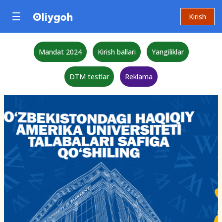
Kirish
Mandat 2024
Kirish ballari
Yangiliklar
DTM testlar
Reklama