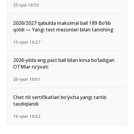
25-iyul 16:55
2026/2027 qabulda maksimal ball 189 Bo‘lib
qoldi — Yangi test mezonlari bilan tanishing
15-iyun 10:27
2026-yilda eng past ball bilan kirsa bo‘ladigan
OTMlar ro‘yxati
26-iyun 10:01
Chet tili sertifikatlari bo‘yicha yangi tartib
tasdiqlandi
16-iyun 16:02