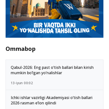
Ommabop
Qabul-2026: Eng past o‘tish ballari bilan kirish
mumkin bo‘lgan yo‘nalishlar
13-iyun 00:02
Ichki ishlar vazirligi Akademiyasi o‘tish ballari
2026 rasman e’lon qilindi