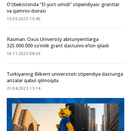
O‘zbekistonda “El-yurt umidi” stipendiyasi: grantlar
va qamrov doirasi
15.05.2025 15:40
Rasman: Oxus University abituriyentlarga
325.000.000 so‘mlik grant dasturini e’lon qiladi
10.11.2023 08:03
Turkiyaning Bilkent universiteti stipendiya dasturiga
arizalar qabul qilmoqda
21.04.2023 13:14