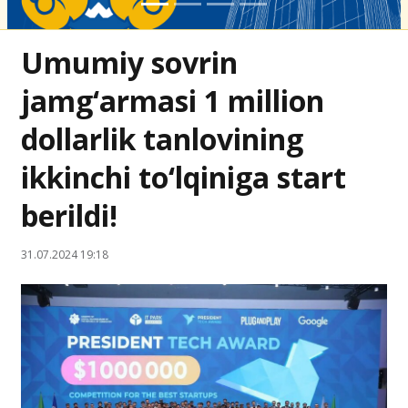
Umumiy sovrin
jamg‘armasi 1 million
dollarlik tanlovining
ikkinchi to‘lqiniga start
berildi!
31.07.2024 19:18