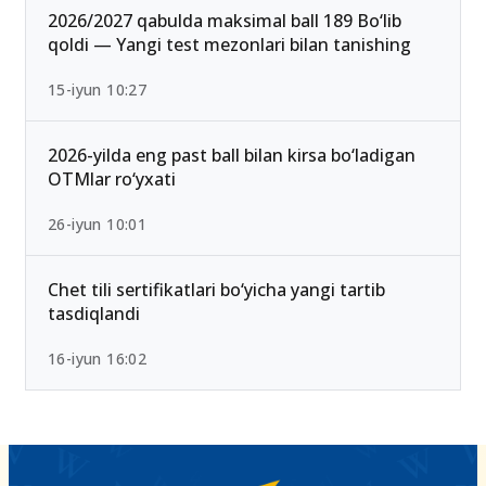
2026/2027 qabulda maksimal ball 189 Bo‘lib
qoldi — Yangi test mezonlari bilan tanishing
15-iyun 10:27
2026-yilda eng past ball bilan kirsa bo‘ladigan
OTMlar ro‘yxati
26-iyun 10:01
Chet tili sertifikatlari bo‘yicha yangi tartib
tasdiqlandi
16-iyun 16:02