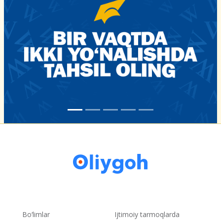
Bo‘limlar
Ijtimoiy tarmoqlarda