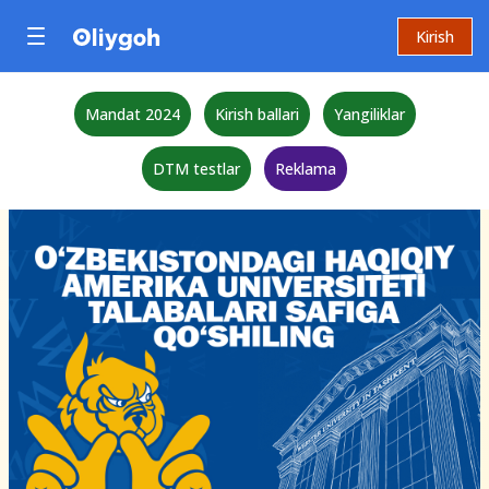
Kirish
Mandat 2024
Kirish ballari
Yangiliklar
DTM testlar
Reklama