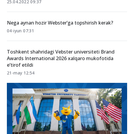
25.04.2022 09:37
Nega aynan hozir Webster’ga topshirish kerak?
04-iyun 07:31
Toshkent shahridagi Vebster universiteti Brand
Awards International 2026 xalqaro mukofotida
e’tirof etildi
21-may 12:54