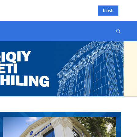
Kirish