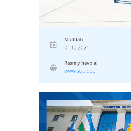
Muddati:
01.12.2021
Rasmiy havola:
www.suu.edu