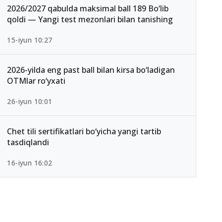
2026/2027 qabulda maksimal ball 189 Bo‘lib
qoldi — Yangi test mezonlari bilan tanishing
15-iyun 10:27
2026-yilda eng past ball bilan kirsa bo‘ladigan
OTMlar ro‘yxati
26-iyun 10:01
Chet tili sertifikatlari bo‘yicha yangi tartib
tasdiqlandi
16-iyun 16:02