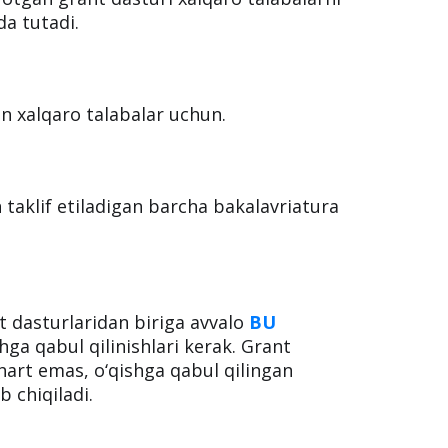
da tutadi.
n xalqaro talabalar uchun.
taklif etiladigan barcha bakalavriatura
t dasturlaridan biriga avvalo
BU
shga qabul qilinishlari kerak. Grant
hart emas, o‘qishga qabul qilingan
 chiqiladi.