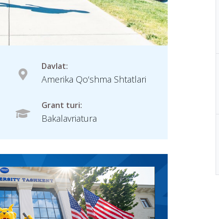
Davlat:
Amerika Qo‘shma Shtatlari
Grant turi:
Bakalavriatura