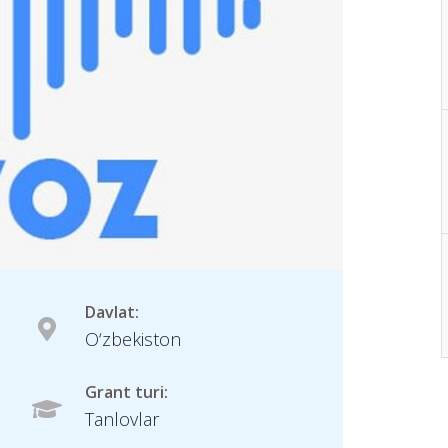
Davlat:
O‘zbekiston
Grant turi:
Tanlovlar