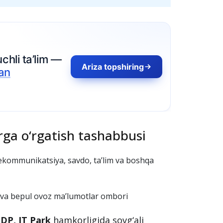
ga o‘rgatish tashabbusi