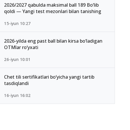
2026/2027 qabulda maksimal ball 189 Bo‘lib
qoldi — Yangi test mezonlari bilan tanishing
15-iyun 10:27
2026-yilda eng past ball bilan kirsa bo‘ladigan
OTMlar ro‘yxati
26-iyun 10:01
Chet tili sertifikatlari bo‘yicha yangi tartib
tasdiqlandi
16-iyun 16:02