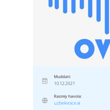
Muddati:
10.12.2021
Rasmiy havola:
uzbekvoice.ai