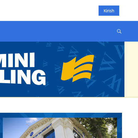
Kirish