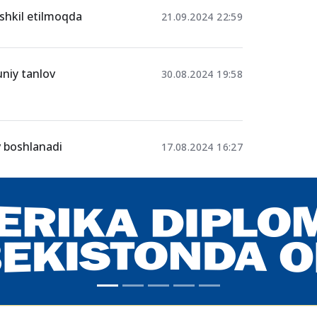
ar qabul
25.02.2025 06:03
ashkil etilmoqda
21.09.2024 22:59
uniy tanlov
30.08.2024 19:58
v boshlanadi
17.08.2024 16:27