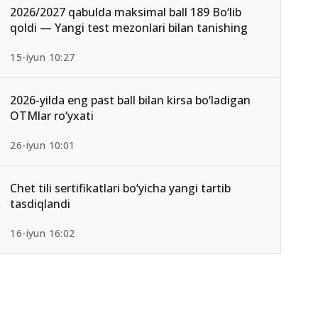
2026/2027 qabulda maksimal ball 189 Bo‘lib
qoldi — Yangi test mezonlari bilan tanishing
15-iyun 10:27
2026-yilda eng past ball bilan kirsa bo‘ladigan
OTMlar ro‘yxati
26-iyun 10:01
Chet tili sertifikatlari bo‘yicha yangi tartib
tasdiqlandi
16-iyun 16:02