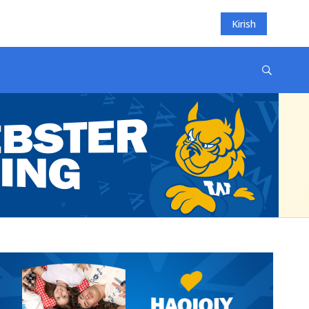
Kirish