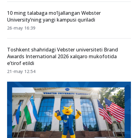
10 ming talabaga mo‘ljallangan Webster
University’ning yangi kampusi quriladi
26-may 16:39
Toshkent shahridagi Vebster universiteti Brand
Awards International 2026 xalqaro mukofotida
e’tirof etildi
21-may 12:54