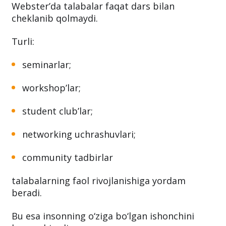
Webster’da talabalar faqat dars bilan
cheklanib qolmaydi.
Turli:
seminarlar;
workshop’lar;
student club’lar;
networking uchrashuvlari;
community tadbirlar
talabalarning faol rivojlanishiga yordam
beradi.
Bu esa insonning o‘ziga bo‘lgan ishonchini