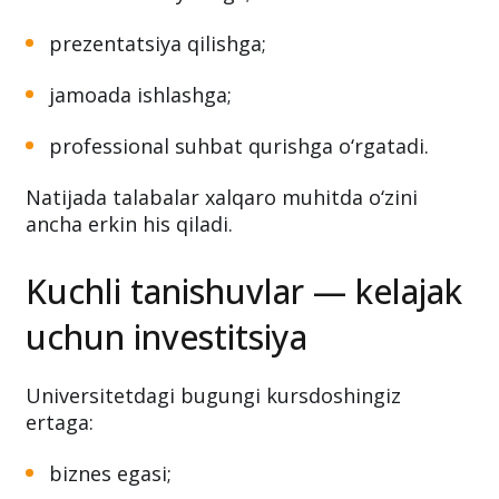
prezentatsiya qilishga;
jamoada ishlashga;
professional suhbat qurishga o‘rgatadi.
Natijada talabalar xalqaro muhitda o‘zini
ancha erkin his qiladi.
Kuchli tanishuvlar — kelajak
uchun investitsiya
Universitetdagi bugungi kursdoshingiz
ertaga:
biznes egasi;