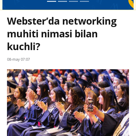
Webster’da networking
muhiti nimasi bilan
kuchli?
08-may 07:07