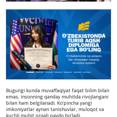
Bugungi kunda muvaffaqiyat faqat bilim bilan
emas, insonning qanday muhitda rivojlangani
bilan ham belgilanadi. Ko‘pincha yangi
imkoniyatlar aynan tanishuvlar, muloqot va
kuchli muhit orqali paydo bo‘ladi.