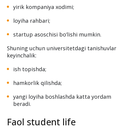
yirik kompaniya xodimi;
loyiha rahbari;
startup asoschisi bo‘lishi mumkin.
Shuning uchun universitetdagi tanishuvlar
keyinchalik:
ish topishda;
hamkorlik qilishda;
yangi loyiha boshlashda katta yordam
beradi.
Faol student life