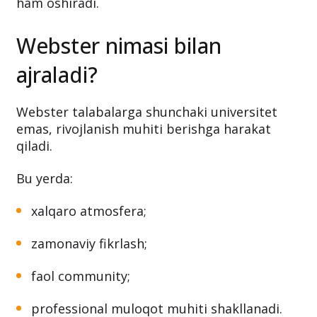
ham oshiradi.
Webster nimasi bilan
ajraladi?
Webster talabalarga shunchaki universitet
emas, rivojlanish muhiti berishga harakat
qiladi.
Bu yerda:
xalqaro atmosfera;
zamonaviy fikrlash;
faol community;
professional muloqot muhiti shakllanadi.