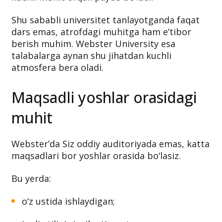
Shu sababli universitet tanlayotganda faqat
dars emas, atrofdagi muhitga ham e’tibor
berish muhim. Webster University esa
talabalarga aynan shu jihatdan kuchli
atmosfera bera oladi.
Maqsadli yoshlar orasidagi
muhit
Webster’da Siz oddiy auditoriyada emas, katta
maqsadlari bor yoshlar orasida bo‘lasiz.
Bu yerda:
o‘z ustida ishlaydigan;