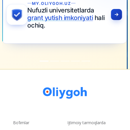
Bo‘limlar
Ijtimoiy tarmoqlarda