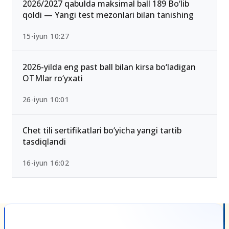
2026/2027 qabulda maksimal ball 189 Bo‘lib
qoldi — Yangi test mezonlari bilan tanishing
15-iyun 10:27
2026-yilda eng past ball bilan kirsa bo‘ladigan
OTMlar ro‘yxati
26-iyun 10:01
Chet tili sertifikatlari bo‘yicha yangi tartib
tasdiqlandi
16-iyun 16:02