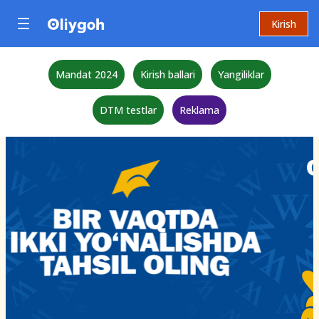
Kirish
Mandat 2024
Kirish ballari
Yangiliklar
DTM testlar
Reklama