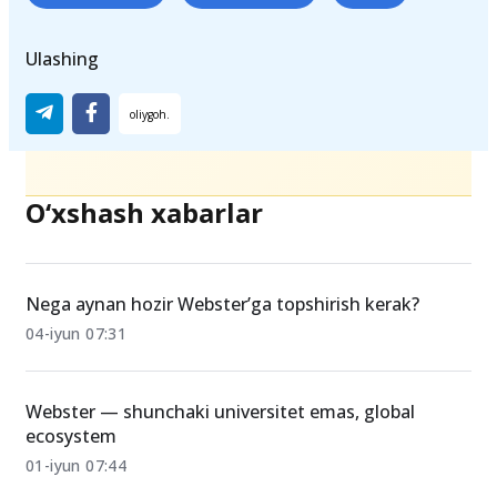
Ulashing
O‘xshash xabarlar
Nega aynan hozir Webster’ga topshirish kerak?
04-iyun 07:31
Webster — shunchaki universitet emas, global
ecosystem
01-iyun 07:44