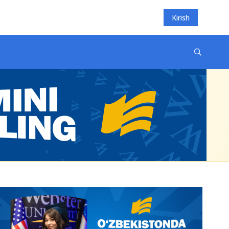
Kirish