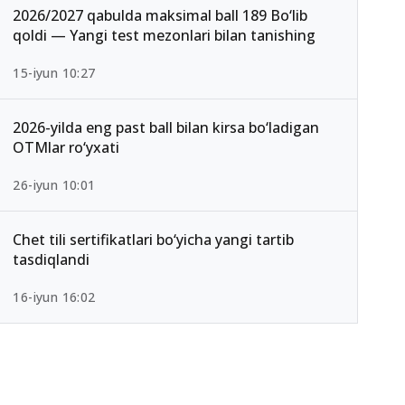
2026/2027 qabulda maksimal ball 189 Bo‘lib
qoldi — Yangi test mezonlari bilan tanishing
15-iyun 10:27
2026-yilda eng past ball bilan kirsa bo‘ladigan
OTMlar ro‘yxati
26-iyun 10:01
Chet tili sertifikatlari bo‘yicha yangi tartib
tasdiqlandi
16-iyun 16:02