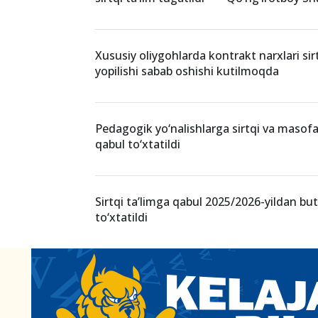
Xususiy oliygohlarda kontrakt narxlari sirt
yopilishi sabab oshishi kutilmoqda
Pedagogik yo‘nalishlarga sirtqi va masofa
qabul to‘xtatildi
Sirtqi ta’limga qabul 2025/2026-yildan bu
to‘xtatildi