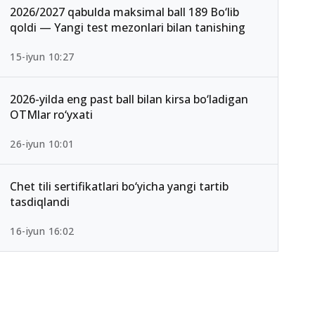
2026/2027 qabulda maksimal ball 189 Bo‘lib
qoldi — Yangi test mezonlari bilan tanishing
15-iyun 10:27
2026-yilda eng past ball bilan kirsa bo‘ladigan
OTMlar ro‘yxati
26-iyun 10:01
Chet tili sertifikatlari bo‘yicha yangi tartib
tasdiqlandi
16-iyun 16:02