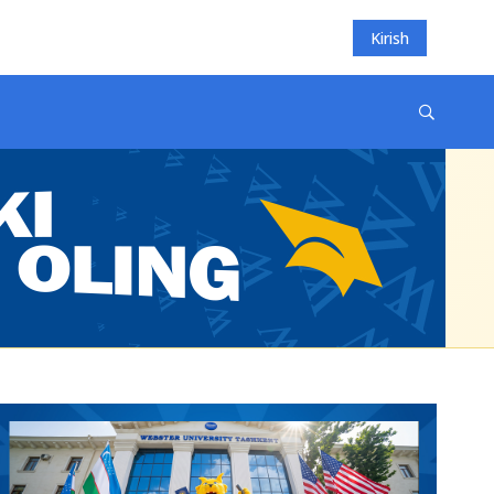
Kirish