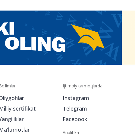
Bo‘limlar
Ijtimoiy tarmoqlarda
Oliygohlar
Instagram
Milliy sertifikat
Telegram
Yangiliklar
Facebook
Ma'lumotlar
Analitika