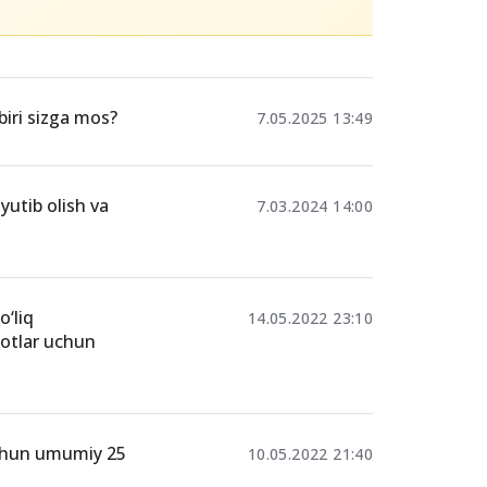
biri sizga mos?
7.05.2025 13:49
yutib olish va
7.03.2024 14:00
o‘liq
14.05.2022 23:10
qotlar uchun
uchun umumiy 25
10.05.2022 21:40