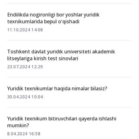
Endilikda nogironligi bor yoshlar yuridik
texnikumlarida bepul oʻqishadi
11.10.2024 14:08
Toshkent davlat yuridik universiteti akademik
litseylariga kirish test sinovlari
23.07.2024 12:29
Yuridik texnikumlar haqida nimalar bilasiz?
30.04.2024 10:04
Yuridik texnikum bitiruvchilari qayerda ishlashi
mumkin?
8.04.2024 16:58