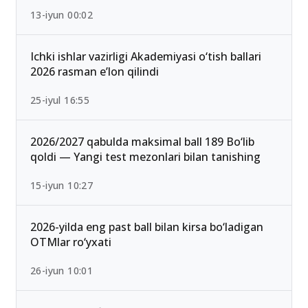
13-iyun 00:02
Ichki ishlar vazirligi Akademiyasi o‘tish ballari
2026 rasman e’lon qilindi
25-iyul 16:55
2026/2027 qabulda maksimal ball 189 Bo‘lib
qoldi — Yangi test mezonlari bilan tanishing
15-iyun 10:27
2026-yilda eng past ball bilan kirsa bo‘ladigan
OTMlar ro‘yxati
26-iyun 10:01