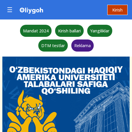
Kirish
Mandat 2024
Kirish ballari
Yangiliklar
DTM testlar
Reklama