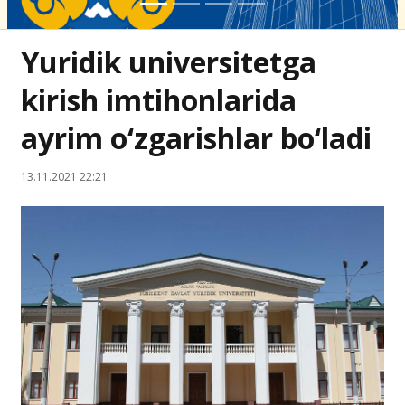
Yuridik universitetga
kirish imtihonlarida
ayrim o‘zgarishlar bo‘ladi
13.11.2021 22:21