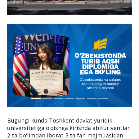
Bugungi kunda Toshkent davlat yuridik
universitetiga o‘qishga kirishda abituriyentlar
2 ta bo‘limdan iborat 5 ta fan majmuasidan