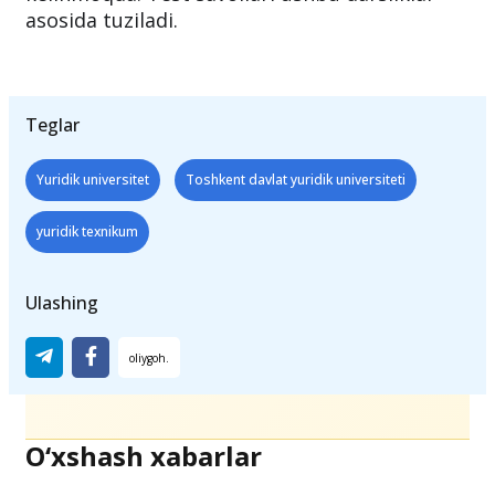
asosida tuziladi.
Teglar
Yuridik universitet
Toshkent davlat yuridik universiteti
yuridik texnikum
Ulashing
O‘xshash xabarlar