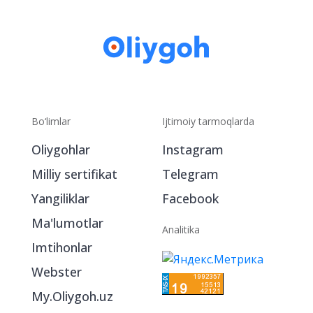
Bo‘limlar
Ijtimoiy tarmoqlarda
Oliygohlar
Instagram
Milliy sertifikat
Telegram
Yangiliklar
Facebook
Ma'lumotlar
Analitika
Imtihonlar
Webster
My.Oliygoh.uz