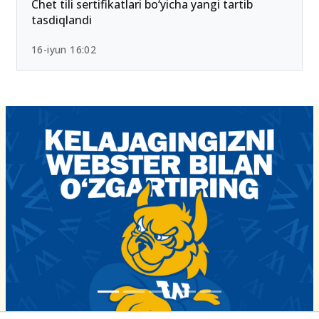
Chet tili sertifikatlari bo‘yicha yangi tartib
tasdiqlandi
16-iyun 16:02