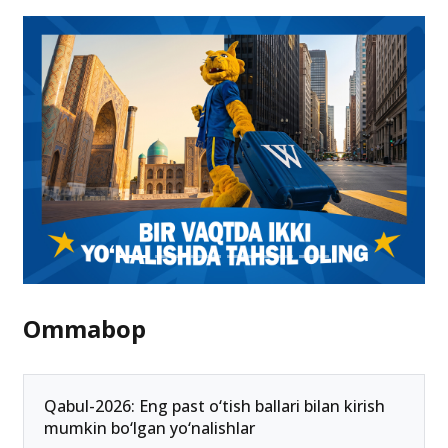
Ommabop
Qabul-2026: Eng past o‘tish ballari bilan kirish
mumkin bo‘lgan yo‘nalishlar