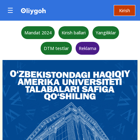
Kirish
Mandat 2024
Kirish ballari
Yangiliklar
DTM testlar
Reklama