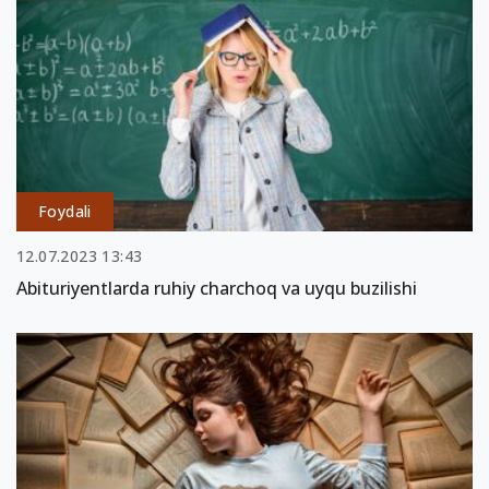
Foydali
12.07.2023 13:43
Abituriyentlarda ruhiy charchoq va uyqu buzilishi