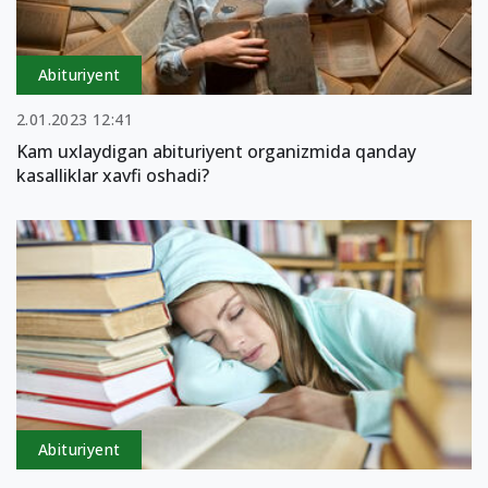
Abituriyent
2.01.2023 12:41
Kam uxlaydigan abituriyent organizmida qanday
kasalliklar xavfi oshadi?
Abituriyent