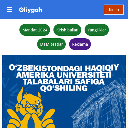
Kirish
Mandat 2024
Kirish ballari
Yangiliklar
DTM testlar
Reklama