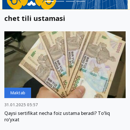
chet tili ustamasi
Maktab
31.01.2025 05:57
Qaysi sertifikat necha foiz ustama beradi? To‘liq
ro‘yxat