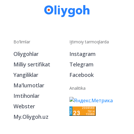
Bo‘limlar
Ijtimoiy tarmoqlarda
Oliygohlar
Instagram
Milliy sertifikat
Telegram
Yangiliklar
Facebook
Ma'lumotlar
Analitika
Imtihonlar
Webster
My.Oliygoh.uz