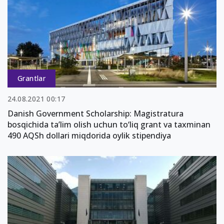
Grantlar
24.08.2021 00:17
Danish Government Scholarship: Magistratura
bosqichida ta’lim olish uchun to‘liq grant va taxminan
490 AQSh dollari miqdorida oylik stipendiya