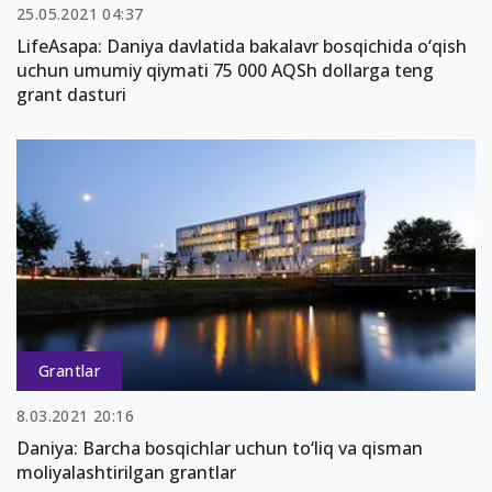
25.05.2021 04:37
LifeAsapa: Daniya davlatida bakalavr bosqichida o‘qish
uchun umumiy qiymati 75 000 AQSh dollarga teng
grant dasturi
Grantlar
8.03.2021 20:16
Daniya: Barcha bosqichlar uchun to‘liq va qisman
moliyalashtirilgan grantlar