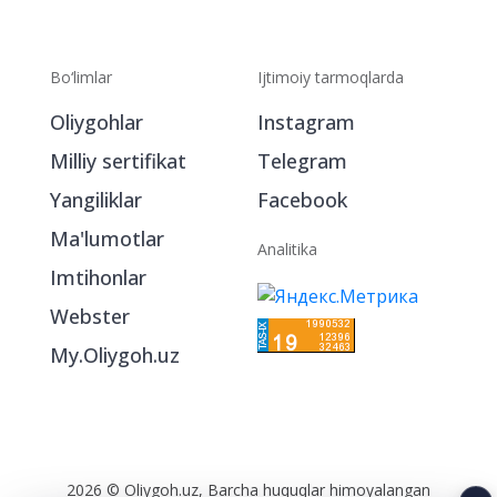
Bo‘limlar
Ijtimoiy tarmoqlarda
Oliygohlar
Instagram
Milliy sertifikat
Telegram
Yangiliklar
Facebook
Ma'lumotlar
Analitika
Imtihonlar
Webster
My.Oliygoh.uz