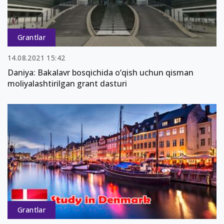
Grantlar
14.08.2021 15:42
Daniya: Bakalavr bosqichida o‘qish uchun qisman
moliyalashtirilgan grant dasturi
Grantlar