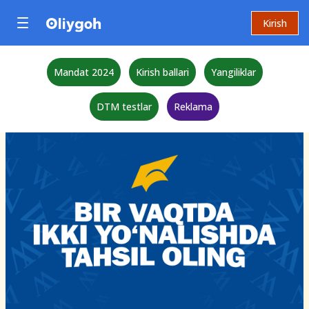
Kirish
Mandat 2024
Kirish ballari
Yangiliklar
DTM testlar
Reklama