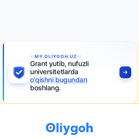
MY.OLIYGOH.UZ
Grant yutib, nufuzli
universitetlarda
o‘qishni bugundan
boshlang.