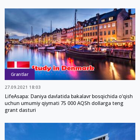
Grantlar
27.09.2021 18:03
LifeAsapa: Daniya davlatida bakalavr bosqichida o‘qish
uchun umumiy qiymati 75 000 AQSh dollarga teng
grant dasturi