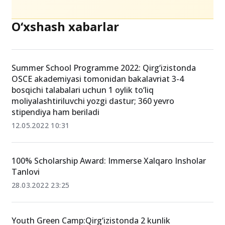
O‘xshash xabarlar
Summer School Programme 2022: Qirg‘izistonda
OSCE akademiyasi tomonidan bakalavriat 3-4
bosqichi talabalari uchun 1 oylik to‘liq
moliyalashtiriluvchi yozgi dastur; 360 yevro
stipendiya ham beriladi
12.05.2022 10:31
100% Scholarship Award: Immerse Xalqaro Insholar
Tanlovi
28.03.2022 23:25
Youth Green Camp:Qirg‘izistonda 2 kunlik