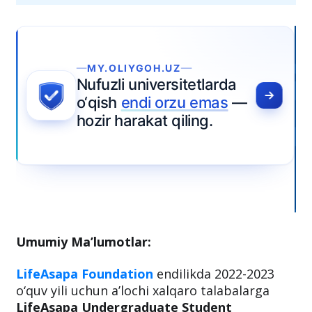
Umumiy Ma’lumotlar:
LifeAsapa Foundation
endilikda 2022-2023
o‘quv yili uchun a’lochi xalqaro talabalarga
LifeAsapa Undergraduate Student