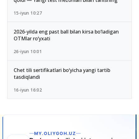
15-iyun 10:27
2026-yilda eng past ball bilan kirsa bo‘ladigan
OTMlar ro‘yxati
26-iyun 10:01
Chet tili sertifikatlari bo‘yicha yangi tartib
tasdiqlandi
16-iyun 16:02