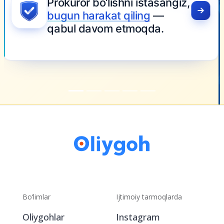
Bo‘limlar
Ijtimoiy tarmoqlarda
Oliygohlar
Instagram