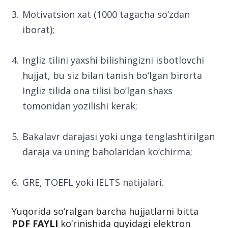
Motivatsion xat (1000 tagacha so‘zdan
iborat);
Ingliz tilini yaxshi bilishingizni isbotlovchi
hujjat, bu siz bilan tanish bo‘lgan birorta
Ingliz tilida ona tilisi bo‘lgan shaxs
tomonidan yozilishi kerak;
Bakalavr darajasi yoki unga tenglashtirilgan
daraja va uning baholaridan ko‘chirma;
GRE, TOEFL yoki IELTS natijalari.
Yuqorida so‘ralgan barcha hujjatlarni bitta
PDF FAYLI
ko‘rinishida quyidagi elektron