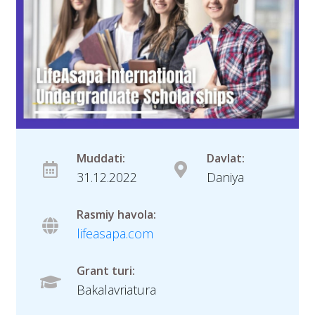
Muddati:
Davlat:
31.12.2022
Daniya
Rasmiy havola:
lifeasapa.com
Grant turi:
Bakalavriatura