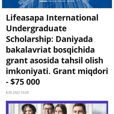
Lifeasapa International
Undergraduate
Scholarship: Daniyada
bakalavriat bosqichida
grant asosida tahsil olish
imkoniyati. Grant miqdori
- $75 000
8.05.2022 10:28