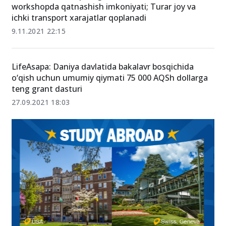
workshopda qatnashish imkoniyati; Turar joy va
ichki transport xarajatlar qoplanadi
9.11.2021 22:15
LifeAsapa: Daniya davlatida bakalavr bosqichida
o‘qish uchun umumiy qiymati 75 000 AQSh dollarga
teng grant dasturi
27.09.2021 18:03