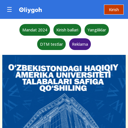
Kirish
Mandat 2024
Kirish ballari
Yangiliklar
DTM testlar
Reklama