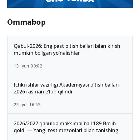
Ommabop
Qabul-2026: Eng past o‘tish ballari bilan kirish
mumkin bo‘lgan yo‘nalishlar
13-iyun 00:02
Ichki ishlar vazirligi Akademiyasi o‘tish ballari
2026 rasman e’lon qilindi
25-iyul 16:55
2026/2027 qabulda maksimal ball 189 Bo‘lib
qoldi — Yangi test mezonlari bilan tanishing