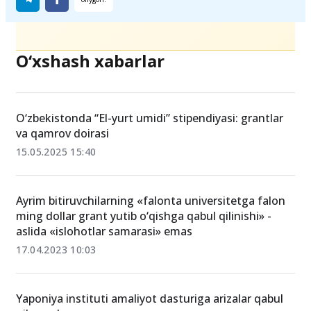
O‘xshash xabarlar
O‘zbekistonda “El-yurt umidi” stipendiyasi: grantlar
va qamrov doirasi
15.05.2025 15:40
Ayrim bitiruvchilarning «falonta universitetga falon
ming dollar grant yutib o‘qishga qabul qilinishi» -
aslida «islohotlar samarasi» emas
17.04.2023 10:03
Yaponiya instituti amaliyot dasturiga arizalar qabul