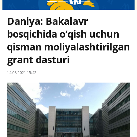
Daniya: Bakalavr
bosqichida o‘qish uchun
qisman moliyalashtirilgan
grant dasturi
14.08.2021 15:42