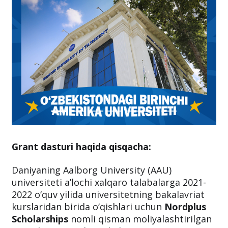
Grant dasturi haqida qisqacha:
Daniyaning Aalborg University (AAU)
universiteti a’lochi xalqaro talabalarga 2021-
2022 o‘quv yilida universitetning bakalavriat
kurslaridan birida o‘qishlari uchun
Nordplus
Scholarships
nomli qisman moliyalashtirilgan