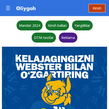
Kirish
Mandat 2024
Kirish ballari
Yangiliklar
DTM testlar
Reklama