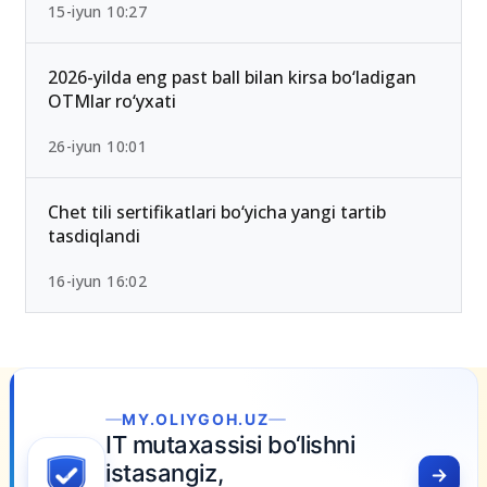
15-iyun 10:27
2026-yilda eng past ball bilan kirsa bo‘ladigan
OTMlar ro‘yxati
26-iyun 10:01
Chet tili sertifikatlari bo‘yicha yangi tartib
tasdiqlandi
16-iyun 16:02