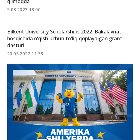
qilmoqda
5.03.2023 13:00
Bilkent University Scholarships 2022: Bakalavriat
bosqichida o‘qish uchun to‘liq qoplaydigan grant
dasturi
20.05.2022 11:38