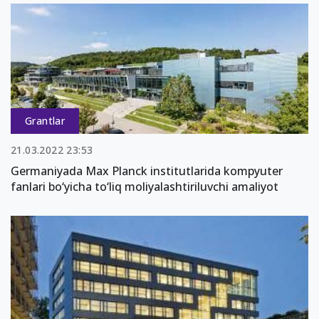
Grantlar
21.03.2022 23:53
Germaniyada Max Planck institutlarida kompyuter
fanlari bo‘yicha to‘liq moliyalashtiriluvchi amaliyot