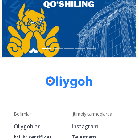
Bo‘limlar
Ijtimoiy tarmoqlarda
Oliygohlar
Instagram
Milliy sertifikat
Telegram