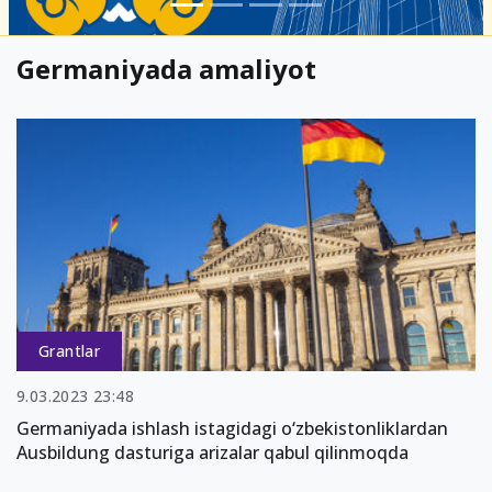
Germaniyada amaliyot
Grantlar
9.03.2023 23:48
Germaniyada ishlash istagidagi o‘zbekistonliklardan
Ausbildung dasturiga arizalar qabul qilinmoqda