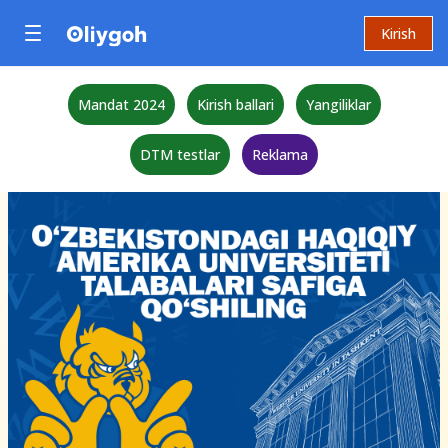
Kirish
Mandat 2024
Kirish ballari
Yangiliklar
DTM testlar
Reklama