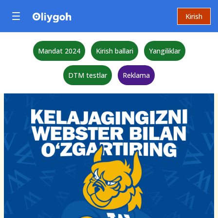
Kirish
Mandat 2024
Kirish ballari
Yangiliklar
DTM testlar
Reklama