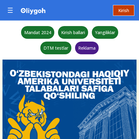
Kirish
Mandat 2024
Kirish ballari
Yangiliklar
DTM testlar
Reklama