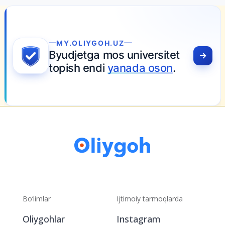
MY.OLIYGOH.UZ
Byudjetga mos universitet
topish endi
yanada oson
.
Bo‘limlar
Ijtimoiy tarmoqlarda
Oliygohlar
Instagram