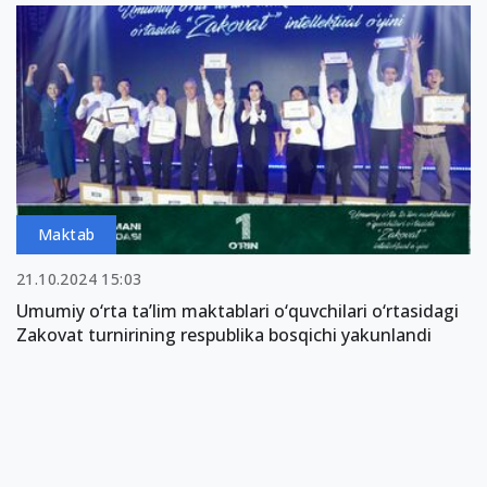
Maktab
21.10.2024 15:03
Umumiy o‘rta ta’lim maktablari o‘quvchilari o‘rtasidagi
Zakovat turnirining respublika bosqichi yakunlandi