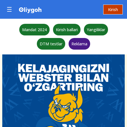
Kirish
Mandat 2024
Kirish ballari
Yangiliklar
DTM testlar
Reklama