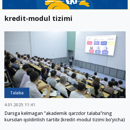
kredit-modul tizimi
Talaba
4.01.2025 11:41
Darsga kelmagan “akademik qarzdor talaba”ning
kursdan qoldirilish tartibi (kredit-modul tizimi bo‘yicha)