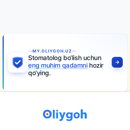
MY.OLIYGOH.UZ
Stomatolog bo‘lish uchun
eng muhim qadamni
hozir
qo‘ying.