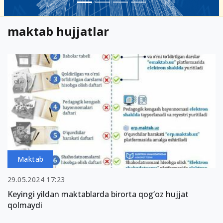
maktab hujjatlar
Maktab
29.05.2024 17:23
Keyingi yildan maktablarda birorta qog‘oz hujjat
qolmaydi