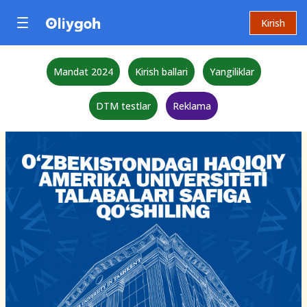
Kirish
Mandat 2024
Kirish ballari
Yangiliklar
DTM testlar
Reklama