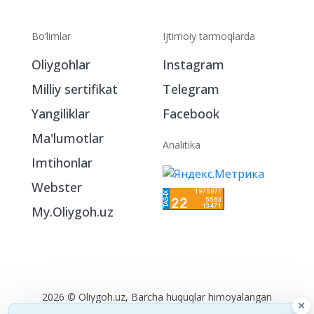
Bo‘limlar
Ijtimoiy tarmoqlarda
Oliygohlar
Instagram
Milliy sertifikat
Telegram
Yangiliklar
Facebook
Ma'lumotlar
Analitika
Imtihonlar
Webster
My.Oliygoh.uz
2026 © Oliygoh.uz, Barcha huquqlar himoyalangan