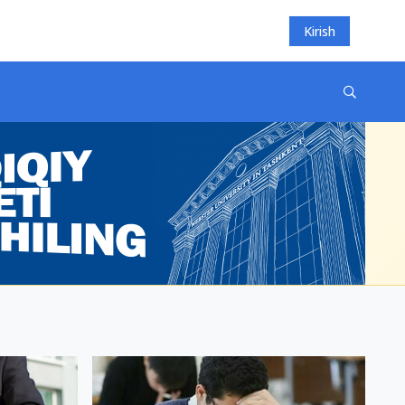
Kirish