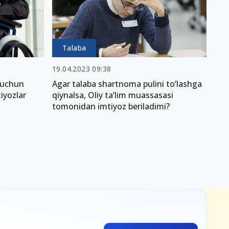
Talaba
19.04.2023 09:38
r uchun
Agar talaba shartnoma pulini to‘lashga
iyozlar
qiynalsa, Oliy ta’lim muassasasi
tomonidan imtiyoz beriladimi?