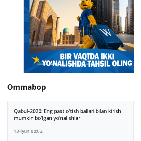
Ommabop
Qabul-2026: Eng past o‘tish ballari bilan kirish
mumkin bo‘lgan yo‘nalishlar
13-iyun 00:02