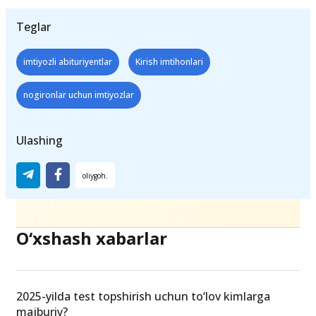
Teglar
imtiyozli abituriyentlar
Kirish imtihonlari
nogironlar uchun imtiyozlar
Ulashing
O‘xshash xabarlar
2025-yilda test topshirish uchun to‘lov kimlarga
majburiy?