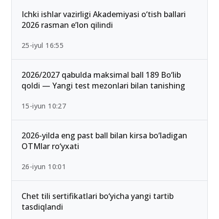
Ichki ishlar vazirligi Akademiyasi o‘tish ballari
2026 rasman e’lon qilindi
25-iyul 16:55
2026/2027 qabulda maksimal ball 189 Bo‘lib
qoldi — Yangi test mezonlari bilan tanishing
15-iyun 10:27
2026-yilda eng past ball bilan kirsa bo‘ladigan
OTMlar ro‘yxati
26-iyun 10:01
Chet tili sertifikatlari bo‘yicha yangi tartib
tasdiqlandi