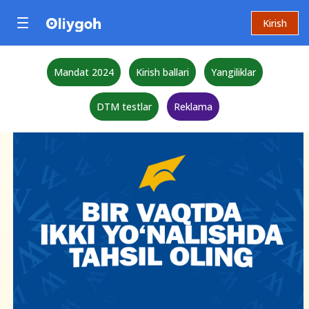
Kirish
Mandat 2024
Kirish ballari
Yangiliklar
DTM testlar
Reklama