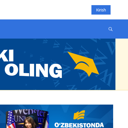
Kirish