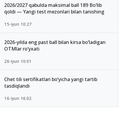
2026/2027 qabulda maksimal ball 189 Bo‘lib
qoldi — Yangi test mezonlari bilan tanishing
15-iyun 10:27
2026-yilda eng past ball bilan kirsa bo‘ladigan
OTMlar ro‘yxati
26-iyun 10:01
Chet tili sertifikatlari bo‘yicha yangi tartib
tasdiqlandi
16-iyun 16:02