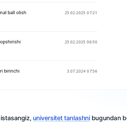
imlarga
26.05.2025 18:18
mal ball olish
25.02.2025 07:21
topshirishi
25.02.2025 06:50
i birinchi
3.07.2024 07:56